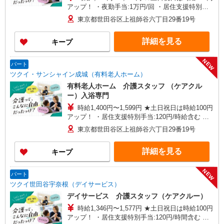
アップ！ ・夜勤手当:1万円/回 ・居住支援特別手
当:120円/時給含む ※給与幅は資格・経験等による
東京都世田谷区上祖師谷六丁目29番19号
詳細を見る
キープ
NEW
パート
ツクイ・サンシャイン成城（有料老人ホーム）
有料老人ホーム 介護スタッフ （ケアクル
ー）入浴専門
時給1,400円〜1,599円 ★土日祝日は時給100円
アップ！ ・居住支援特別手当:120円/時給含む ※
給与幅は資格・経験等による
東京都世田谷区上祖師谷六丁目29番19号
詳細を見る
キープ
NEW
パート
ツクイ世田谷宇奈根（デイサービス）
デイサービス 介護スタッフ（ケアクルー）
時給1,346円〜1,577円 ★土日祝日は時給100円
アップ！ ・居住支援特別手当:120円/時間含む ※