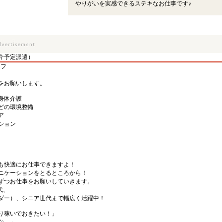
やりがいを実感できるステキなお仕事です♪
介予定派遣）
ッフ
をお願いします。
身体介護
どの環境整備
ア
ション
も快適にお仕事できますよ！
ニケーションをとるところから！
ずつお仕事をお願いしていきます。
代、
ダー）、シニア世代まで幅広く活躍中！
り稼いでおきたい！」