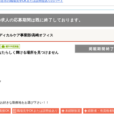
深谷市の職場見学OKまたは説明会ありのパート
の求人の応募期間は既に終了しております。
ディカルケア事業部/高崎オフィス
紹介予定派遣
なたらしく輝ける場所を見つけません
フ
お好きな勤務地をお選び下さい！！
面接OK
職場見学OKまたは説明会あり
未経験歓迎
経験者・有資格者