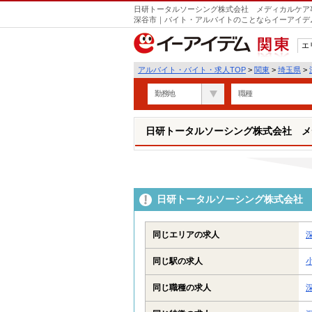
日研トータルソーシング株式会社 メディカルケア事
深谷市｜バイト・アルバイトのことならイーアイデ
エ
関東
アルバイト・バイト・求人TOP
>
関東
>
埼玉県
>
勤務地
職種
日研トータルソーシング株式会社 メ
日研トータルソーシング株式会社 
同じエリアの求人
同じ駅の求人
同じ職種の求人