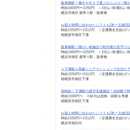
阪東橋駅＊働きやすさで選ぶならココ！障がいデ
時給1600円〜2250円 ＜日払い有/週払い
横浜市南区 最寄り駅：阪東橋
お迎え時間に合わせたシフトもOK＊主婦活躍
時給1550円〜2312円 ＜交通費全支給(ガ
相模原市南区下溝
阪東橋駅｜障がい者施設で軽作業の見守り
時給1600円〜2250円 ＜日払い有/週払い
横浜市南区 最寄り駅：阪東橋
≪下溝駅≫高級シニアマンションで生活ケ
時給1550円〜2312円 ＜交通費全支給(ガ
相模原市南区下溝
高時給！下溝駅の就労支援施設＊未経験で時
時給1500円〜 ※給与は資格・経験を考慮
相模原市南区下溝
お迎え時間に合わせたシフトもOK＊主婦活躍
時給1550円〜2312円 ＜交通費全支給(ガ
横浜市南区内