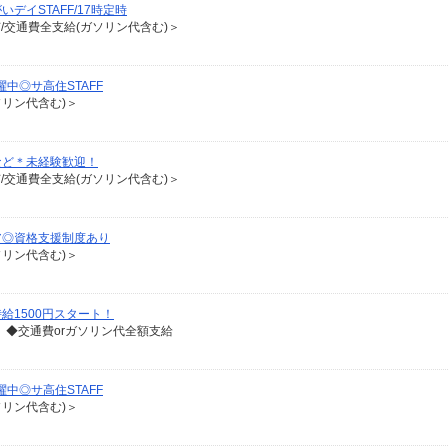
イSTAFF/17時定時
有/交通費全支給(ガソリン代含む)＞
中◎サ高住STAFF
ソリン代含む)＞
など＊未経験歓迎！
有/交通費全支給(ガソリン代含む)＞
ア◎資格支援制度あり
ソリン代含む)＞
給1500円スタート！
 ◆交通費orガソリン代全額支給
中◎サ高住STAFF
ソリン代含む)＞