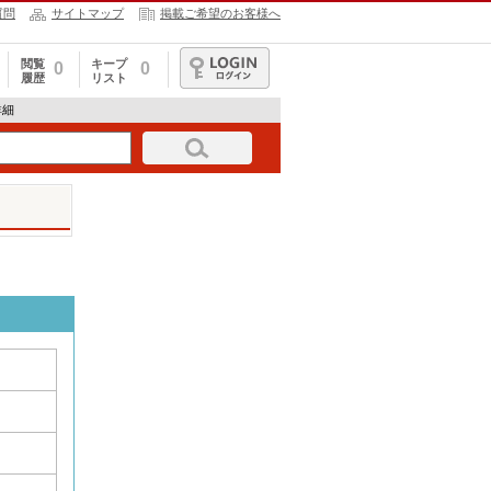
質問
サイトマップ
掲載ご希望のお客様へ
閲覧
キープ
0
0
履歴
リスト
ログイン
詳細