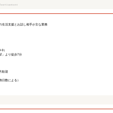
の生活支援とお話し相手が主な業務
-9）
駅」より徒歩7分
方歓迎
務日数による）