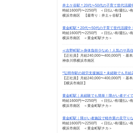
井土ケ谷駅＊20代〜50代の子育て世代活
時給1600円〜2250円 ＜日払い有/週払い
横浜市南区 【最寄り：井土ヶ谷駅】
黄金町駅＊20代〜50代の子育て世代活躍中
時給1600円〜2250円 ＜日払い有/週払い
横浜市南区 ＜黄金町駅チカ＞
≪吉野町駅≫身体負担少なめ！人気のサ高住S
神奈川県横浜市南区
*弘明寺駅の就労支援施設＊未経験でも月給
【横浜市南区】
黄金町駅｜未経験でも簡単！障がい者デイ
時給1600円〜2250円 ＜日払い有/週払い
横浜市南区 ＜黄金町駅チカ＞
黄金町駅｜障がい者施設で軽作業の見守り
時給1600円〜2250円 ＜日払い有/週払い
横浜市南区 ＜黄金町駅チカ＞