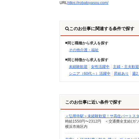
URL
https://robatoyasou.com/
このお仕事に関連する条件で探す
同じ職種から求人を探す
その他介護・福祉
同じ特徴から求人を探す
未経験歓迎
女性活躍中
主婦・主夫歓迎
シニア（60代～）活躍中
昇給あり
週2
このお仕事に近い条件で探す
＜弘明寺駅＞未経験歓迎！サ高住パートス
時給1550円〜2312円 ＜交通費全支給(ガ
横浜市南区内