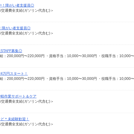
躍中！障がい者支援員◎
有/交通費全支給(ガソリン代含む)＞
！障がい者支援員◎
有/交通費全支給(ガソリン代含む)＞
TAFF募集◎
24万円スタート！
で軽作業サポート＆ケア
有/交通費全支給(ガソリン代含む)＞
など＊未経験歓迎！
有/交通費全支給(ガソリン代含む)＞