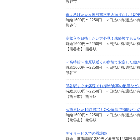
熊谷市
善は急げ≫≫≫履歴書不要＆面接なし！駅
時給1600円〜2250円 ＜日払い有/週払い
熊谷市
高収入を目指したい方必見！未経験でも日収
時給1600円〜2250円 ＜日払い有/週払い
【熊谷市】 熊谷駅
＜高時給＞籠原駅近くの病院で安定した働き
時給1600円〜2250円 ＜日払い有/週払い
熊谷市
熊谷駅すぐ★病院でお掃除/食事の配膳など
時給1600円〜2250円 ＜日払い有/週払い
【熊谷市】 熊谷駅
≪熊谷駅≫16時帰宅もOK♪病院で補助だけ
時給1600円〜2250円 ＜日払い有/週払い
【熊谷市】 熊谷駅
デイサービスでの看護師
時給：准看護師1330円／看護師1430円 