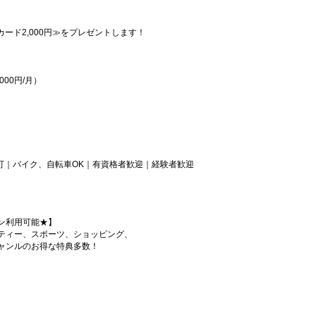
カード2,000円≫をプレゼントします！
00円/月）
可｜バイク、自転車OK｜有資格者歓迎｜経験者歓迎
ン利用可能★】
ティー、スポーツ、ショッピング、
ャンルのお得な特典多数！