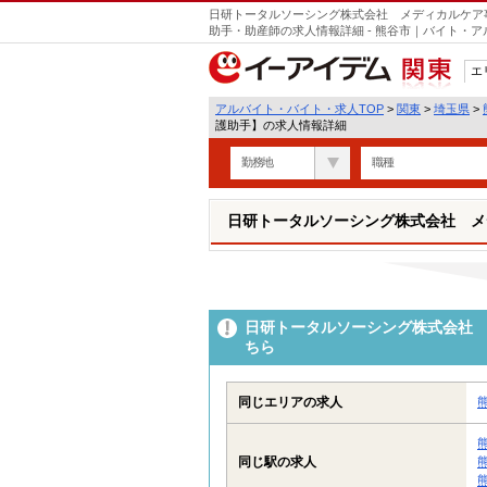
日研トータルソーシング株式会社 メディカルケア
助手・助産師の求人情報詳細 - 熊谷市｜バイト・
エ
関東
アルバイト・バイト・求人TOP
>
関東
>
埼玉県
>
護助手】の求人情報詳細
勤務地
職種
日研トータルソーシング株式会社 メ
日研トータルソーシング株式会社 
ちら
同じエリアの求人
同じ駅の求人