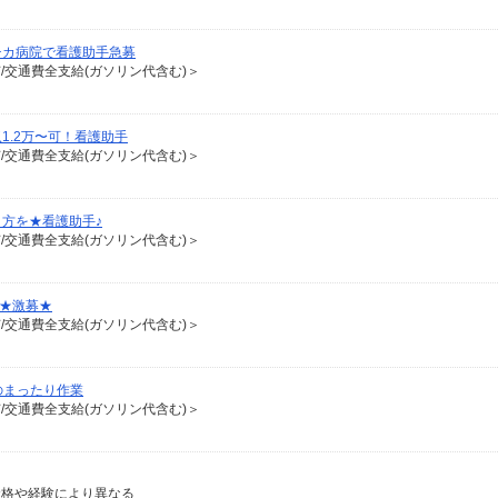
チカ病院で看護助手急募
有/交通費全支給(ガソリン代含む)＞
1.2万〜可！看護助手
有/交通費全支給(ガソリン代含む)＞
方を★看護助手♪
有/交通費全支給(ガソリン代含む)＞
♪★激募★
有/交通費全支給(ガソリン代含む)＞
のまったり作業
有/交通費全支給(ガソリン代含む)＞
※資格や経験により異なる