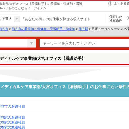
よくある
事業部/大宮オフィス【看護助手】の看護師・保健師・看護
アルバイトのことならイーアイデム
保存した
0
リア選択
「あなたの街」のお仕事が探せる求人サイト
検索条件
熊谷市
>
熊谷市の看護師・保健師・看護助手・助産師
>
熊谷駅
> 日研トータルソーシング
ディカルケア事業部/大宮オフィス【看護助手】
メディカルケア事業部/大宮オフィス【看護助手】のお仕事に近い条件
熊谷市の派遣社員
熊谷駅の派遣社員
熊谷駅の派遣社員
熊谷駅の派遣社員