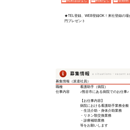
残業ほぼなし
転勤なし
登録制
★TEL登録、WEB登録OK！来社登録の場
円プレゼント
募集情報（派遣社員）
職種
看護助手（病院）
仕事内容
♪熊谷市にある病院でのお仕事♪
【お仕事内容】
病院における看護助手業務全般
・生活介助・身体介助業務
・リネン類交換業務
・診療補助業務
等をお願いします