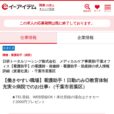
関東
の求人
▼エリア変更
この求人の応募期間は既に終了しております。
仕事情報
企業情報
派遣社員
職種：看護助手（病院）
日研トータルソーシング株式会社 メディカルケア事業部/千葉オフ
ィス【看護助手】の看護師・保健師・看護助手・助産師の求人情報
詳細（派遣社員） - 千葉市若葉区
【働きやすい職場】看護助手！日勤のみ◎教育体制
充実☆病院でのお仕事♪（千葉市若葉区）
★TEL登録、WEB登録OK！来社登録の場合はクオカー
ド2000円プレゼント