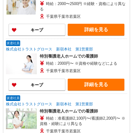
時給：2000〜2500円 ※経験・資格により異な
る
千葉県千葉市若葉区
詳細を見る
キープ
派遣社員
株式会社トラストグロース 新宿本社 第1営業部
特別養護老人ホームでの看護師
時給：2000円〜 ※資格や経験などによる
千葉県千葉市若葉区
詳細を見る
キープ
派遣社員
株式会社トラストグロース 新宿本社 第1営業部
特別養護老人ホームでの看護師
時給：准看護師2,100円〜/看護師2,200円〜 ※
資格・経験により異なる
千葉県千葉市若葉区