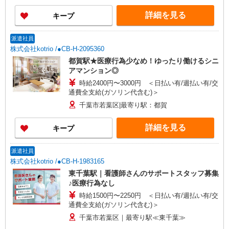
詳細を見る
キープ
派遣社員
株式会社kotrio /●CB-H-2095360
都賀駅★医療行為少なめ！ゆったり働けるシニ
アマンション◎
時給2400円〜3000円 ＜日払い有/週払い有/交
通費全支給(ガソリン代含む)＞
千葉市若葉区|最寄り駅：都賀
詳細を見る
キープ
派遣社員
株式会社kotrio /●CB-H-1983165
東千葉駅｜看護師さんのサポートスタッフ募集
♪医療行為なし
時給1500円〜2250円 ＜日払い有/週払い有/交
通費全支給(ガソリン代含む)＞
千葉市若葉区｜最寄り駅≪東千葉≫