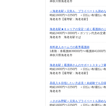
神奈川県海老名市
＜海老名駅＞元気も、プライベートも諦めな
時給1600円〜2250円 ＜日払い有/週払い
海老名市【最寄駅：海老名駅】
海老名駅★キャリアの安定！続く看護師の
時給2400円〜3000円＜ガソリン代含め交
海老名市 海老名駅そば
有料老人ホームでの夜専看護師
1夜勤：准看護師39000円〜/看護師4100
神奈川県海老名市
海老名駅｜看護師さんのサポートスタッフ募
時給1600円〜2250円 ＜日払い有/週払い
海老名市【最寄駅：海老名駅】
高収入を目指したい方必見！未経験でも日収
時給1600円〜2250円 ＜日払い有/週払い
海老名市
＜さがみ野駅＞元気もプライベートも諦めな
時給1600円〜2250円 ＜日払い有/週払い