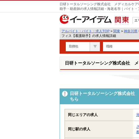
日研トータルソーシング株式会社 メディカルケア
助手・助産師の求人情報詳細 - 海老名市｜バイト
エ
関東
アルバイト・バイト・求人TOP
>
関東
>
神奈川県
フィス【看護助手】の求人情報詳細
勤務地
職種
日研トータルソーシング株式会社 メ
日研トータルソーシング株式会社 
ちら
同じエリアの求人
同じ駅の求人