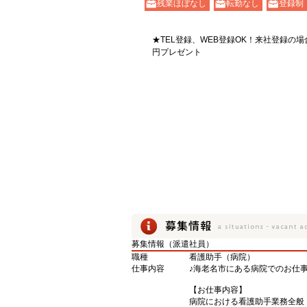
残業ほぼなし
転勤なし
登録制
★TEL登録、WEB登録OK！来社登録の場
円プレゼント
募集情報（派遣社員）
職種
看護助手（病院）
仕事内容
♪海老名市にある病院でのお仕事
【お仕事内容】
病院における看護助手業務全般