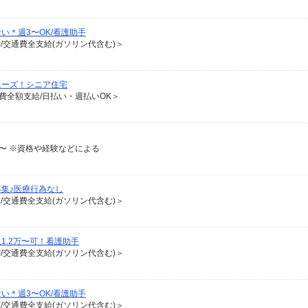
い＊週3〜OK/看護助手
有/交通費全支給(ガソリン代含む)＞
ニーズ！シニア住宅
通費全額支給/日払い・週払いOK＞
0円〜 ※資格や経験などによる
集♪医療行為なし
有/交通費全支給(ガソリン代含む)＞
1.2万〜可！看護助手
有/交通費全支給(ガソリン代含む)＞
い＊週3〜OK/看護助手
有/交通費全支給(ガソリン代含む)＞