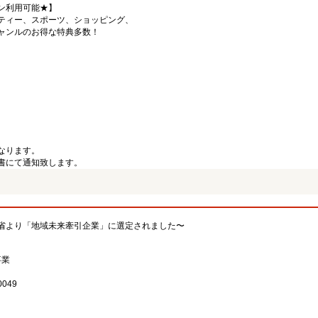
ン利用可能★】
ティー、スポーツ、ショッピング、
ャンルのお得な特典多数！
なります。
書にて通知致します。
省より「地域未来牽引企業」に選定されました〜
事業
049