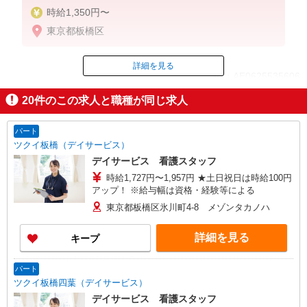
時給1,350円〜
東京都板橋区
詳細を見る
ID：AE0625535606
20
件のこの求人と職種が同じ求人
掲載期間終了
パート
ツクイ板橋（デイサービス）
デイサービス 看護スタッフ
時給1,727円〜1,957円 ★土日祝日は時給100円
アップ！ ※給与幅は資格・経験等による
東京都板橋区氷川町4-8 メゾンタカノハ
詳細を見る
キープ
パート
ツクイ板橋四葉（デイサービス）
デイサービス 看護スタッフ