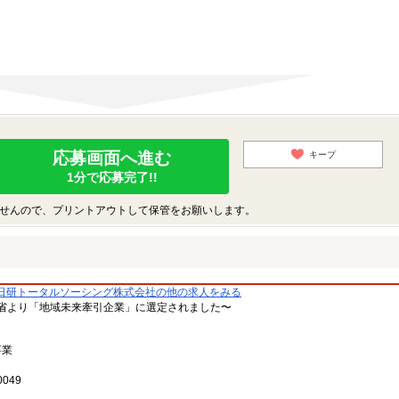
応募画面へ進む
キープ
1分で応募完了!!
せんので、プリントアウトして保管をお願いします。
日研トータルソーシング株式会社の他の求人をみる
省より「地域未来牽引企業」に選定されました〜
事業
049