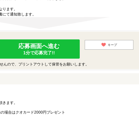
なります。
書にて通知致します。
応募画面へ進む
キープ
1分で応募完了!!
せんので、プリントアウトして保管をお願いします。
。
頂きます。
録の場合はクオカード2000円プレゼント