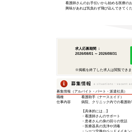
看護師さんのお手伝いから始める医療の
興味があれば気負わず飛び込んできてく
求人応募期間 ：
2026/08/01 ～ 2026/08/31
※掲載を終了した求人は閲覧できま
募集情報（アルバイト・パート・派遣社員）
職種
看護助手（ナースエイド）
仕事内容
病院、クリニック内での看護助
【具体的には…】
・看護師さんのサポート
・患者さんの身の回りの世話
・医療器具の洗浄や消毒
・シーツ交換やベッドメイキン