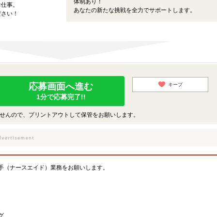
体制あり！
お仕事。
あなたの新たな挑戦を全力でサポートします。
ださい！
応募画面へ進む
キープ
1分で応募完了!!
せんので、プリントアウトして保管をお願いします。
手（ナースエイド）業務をお願いします。
グ