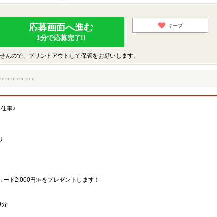
応募画面へ進む
キープ
1分で応募完了!!
せんので、プリントアウトして保管をお願いします。
仕事♪
助
カード2,000円≫をプレゼントします！
9分