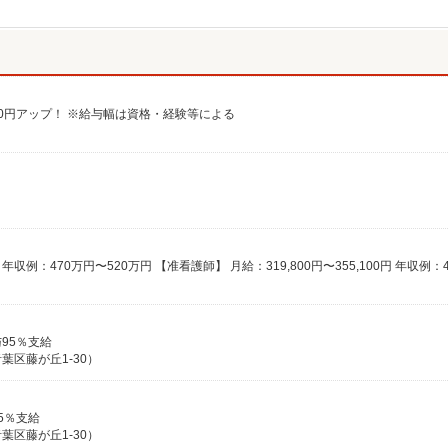
給100円アップ！ ※給与幅は資格・経験等による
与95％支給
区藤が丘1-30）
5％支給
区藤が丘1-30）