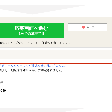
応募画面へ進む
キープ
1分で応募完了!!
せんので、プリントアウトして保管をお願いします。
日研トータルソーシング株式会社の他の求人をみる
省より「地域未来牽引企業」に選定されました〜
事業
049