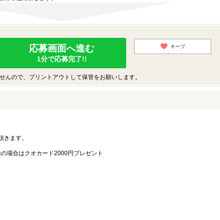
応募画面へ進む
キープ
1分で応募完了!!
せんので、プリントアウトして保管をお願いします。
。
頂きます。
録の場合はクオカード2000円プレゼント