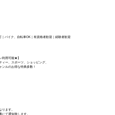
可｜バイク、自転車OK｜有資格者歓迎｜経験者歓迎
ン利用可能★】
ティー、スポーツ、ショッピング、
ャンルのお得な特典多数！
なります。
書にて通知致します。