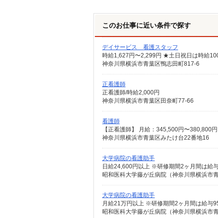
このお仕事に近い条件で探す
デイサービス 看護スタッフ
時給1,627円〜2,299円 ★土日祝日は時
神奈川県横浜市青葉区鴨志田町817-6
正看護師
正看護師/時給2,000円
神奈川県横浜市青葉区田奈町77-66
看護師
神奈川県横浜市青葉区みたけ台22番地16
大学病院の看護助手
日給24,600円以上 ※研修期間2ヶ月間は給
昭和医科大学藤が丘病院（神奈川県横浜市青葉
大学病院の看護助手
月給21万円以上 ※研修期間2ヶ月間は給与9
昭和医科大学藤が丘病院（神奈川県横浜市青葉