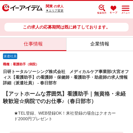
関東
の求人
▼エリア変更
この求人の応募期間は既に終了しております。
仕事情報
企業情報
派遣社員
職種：看護助手（病院）
日研トータルソーシング株式会社 メディカルケア事業部/大宮オフ
ィス【看護助手】の看護師・保健師・看護助手・助産師の求人情報
詳細（派遣社員） - 春日部市
【アットホームな雰囲気】看護助手｜無資格・未経
験歓迎☆病院でのお仕事♪（春日部市）
★TEL登録、WEB登録OK！来社登録の場合はクオカー
ド2000円プレゼント