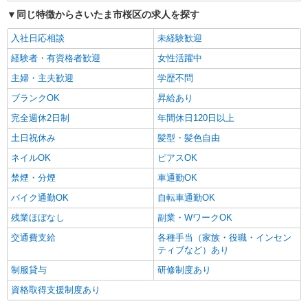
同じ特徴からさいたま市桜区の求人を探す
入社日応相談
未経験歓迎
経験者・有資格者歓迎
女性活躍中
主婦・主夫歓迎
学歴不問
ブランクOK
昇給あり
完全週休2日制
年間休日120日以上
土日祝休み
髪型・髪色自由
ネイルOK
ピアスOK
禁煙・分煙
車通勤OK
バイク通勤OK
自転車通勤OK
残業ほぼなし
副業・WワークOK
交通費支給
各種手当（家族・役職・インセン
ティブなど）あり
制服貸与
研修制度あり
資格取得支援制度あり