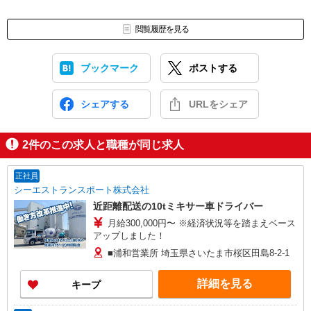
閲覧履歴を見る
ブックマーク
ポストする
シェアする
URLをシェア
2
件のこの求人と職種が同じ求人
正社員
シーエストランスポート株式会社
近距離配送の10tミキサー車ドライバー
月給300,000円〜 ※経済状況等を踏まえベース
アップしました！
■浦和営業所 埼玉県さいたま市桜区田島8-2-1
詳細を見る
キープ