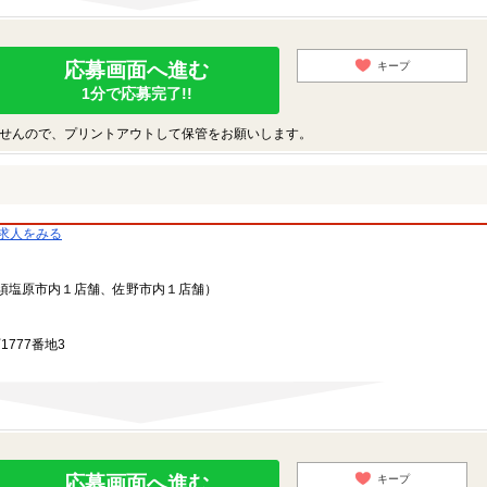
応募画面へ進む
キープ
1分で応募完了!!
せんので、プリントアウトして保管をお願いします。
の求人をみる
須塩原市内１店舗、佐野市内１店舗）
1777番地3
応募画面へ進む
キープ