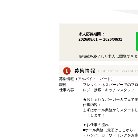
求人応募期間 ：
2026/08/01 ～ 2026/08/31
※掲載を終了した求人は閲覧できま
募集情報（アルバイト・パート）
職種
フレッシュネスバーガーでのフ
仕事内容
レジ・接客・キッチンスタッフ
★おしゃれなバーガーカフェで
仕事内容：
まずはホール業務からスタート
ートします！
▼お仕事の流れ
■ホール業務（最初はここから）
・ハンバーガーやドリンクをお