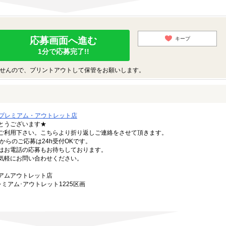
応募画面へ進む
キープ
1分で応募完了!!
せんので、プリントアウトして保管をお願いします。
プレミアム・アウトレット店
とうございます★
ご利用下さい。こちらより折り返しご連絡をさせて頂きます。
からのご応募は24h受付OKです。
はお電話の応募もお待ちしております。
軽にお問い合わせください。
。
アムアウトレット店
レミアム･アウトレット1225区画