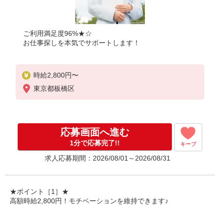
ご利用満足度96%★☆
お仕事探しを本気でサポートします！
時給2,800円〜
東京都板橋区
応募画面へ進む
1分で応募完了!!
キープ
求人応募期間：2026/08/01～2026/08/31
★ポイント［1］★
高額時給2,800円！モチベーションを維持できます♪
★ポイント［2］★