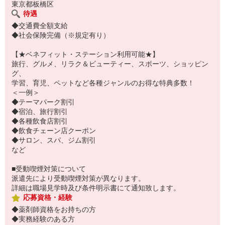
東京都板橋区
待遇
◆交通費全額支給
◆社会保険完備（※規定有り）
【★ベネフィット・ステーション利用可能★】
旅行、グルメ、リラク＆ビューティー、スポーツ、ショッピン
グ、
学習、育児、ペットなど各種ジャンルのお得な特典多数！
＜一例＞
◆テーマパーク割引
◆宿泊、旅行割引
◆各種飲食店割引
◆飲食チェーン店クーポン
◆サロン、スパ、ジム割引
など
■受動喫煙対策について
派遣先により受動喫煙対策が異なります。
詳細は職場見学時及び条件明示書にて通知致します。
応募資格・経験
◆薬剤師資格をお持ちの方
◆実務経験のある方