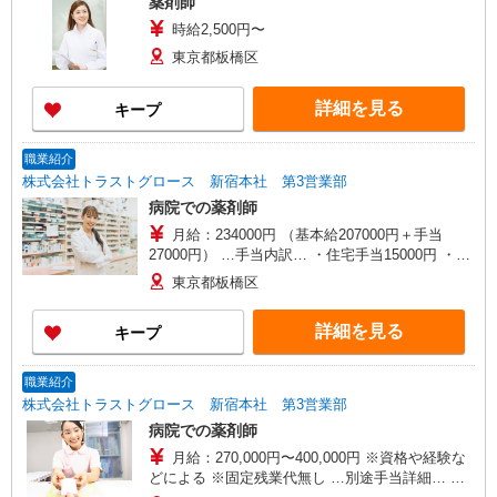
薬剤師
時給2,500円〜
東京都板橋区
詳細を見る
キープ
職業紹介
株式会社トラストグロース 新宿本社 第3営業部
病院での薬剤師
月給：234000円 （基本給207000円＋手当
27000円） …手当内訳… ・住宅手当15000円 ・薬
剤手当10000円 ・調整手当2000円
東京都板橋区
詳細を見る
キープ
職業紹介
株式会社トラストグロース 新宿本社 第3営業部
病院での薬剤師
月給：270,000円〜400,000円 ※資格や経験な
どによる ※固定残業代無し …別途手当詳細… ・