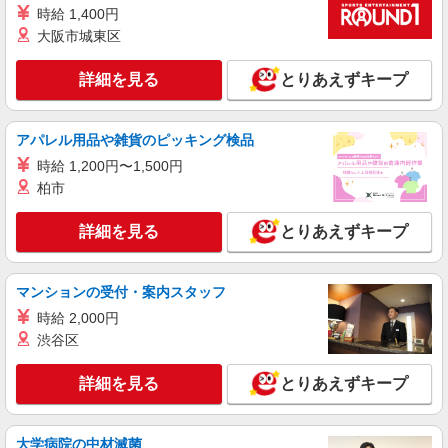
時給 1,400円
大阪市城東区
詳細を見る
とりあえずキープ
アパレル用品や雑貨のピッキング検品
時給 1,200円〜1,500円
柏市
詳細を見る
とりあえずキープ
マンションの受付・案内スタッフ
時給 2,000円
渋谷区
詳細を見る
とりあえずキープ
大学病院の中材滅菌