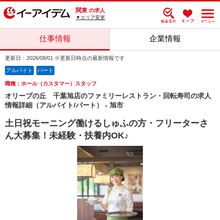
関東
の求人
▼エリア変更
仕事情報
企業情報
更新日：2026/08/01 ※更新日時点の最新情報です
アルバイト
パート
職種：ホール（カスタマー）スタッフ
オリーブの丘 千葉旭店のファミリーレストラン・回転寿司の求人
情報詳細（アルバイト/パート） - 旭市
土日祝モーニング働けるしゅふの方・フリーターさ
ん大募集！未経験・扶養内OK♪