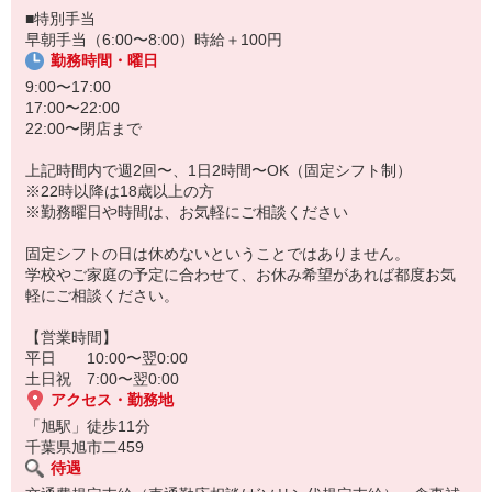
■特別手当
早朝手当（6:00〜8:00）時給＋100円
勤務時間・曜日
9:00〜17:00
17:00〜22:00
22:00〜閉店まで
上記時間内で週2回〜、1日2時間〜OK（固定シフト制）
※22時以降は18歳以上の方
※勤務曜日や時間は、お気軽にご相談ください
固定シフトの日は休めないということではありません。
学校やご家庭の予定に合わせて、お休み希望があれば都度お気
軽にご相談ください。
【営業時間】
平日 10:00〜翌0:00
土日祝 7:00〜翌0:00
アクセス・勤務地
「旭駅」徒歩11分
千葉県旭市二459
待遇