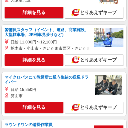
大阪市北区
詳細を見る
とりあえずキープ
警備員スタッフ（イベント、道路、商業施設、
大型駐車場、JR列車見張りなど）
日給 11,000円〜12,100円
栃木市・小山市・さいたま市西区・さいたま市岩槻区・久喜市・
詳細を見る
とりあえずキープ
マイクロバスにて教習所に通う生徒の送迎ドラ
イバー
日給 15,850円
箕面市
詳細を見る
とりあえずキープ
ラウンドワンの清掃作業員