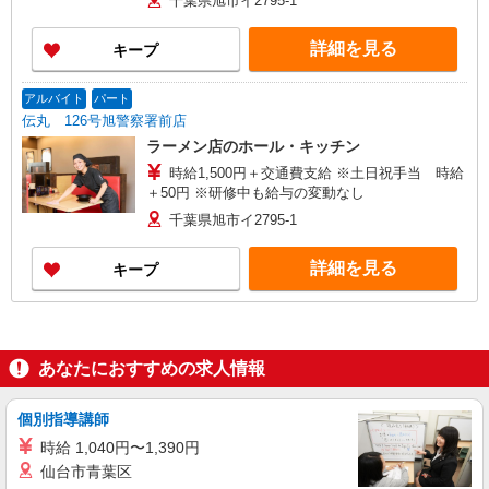
千葉県旭市イ2795-1
詳細を見る
キープ
アルバイト
パート
伝丸 126号旭警察署前店
ラーメン店のホール・キッチン
時給1,500円＋交通費支給 ※土日祝手当 時給
＋50円 ※研修中も給与の変動なし
千葉県旭市イ2795-1
詳細を見る
キープ
あなたにおすすめの求人情報
個別指導講師
時給 1,040円〜1,390円
仙台市青葉区