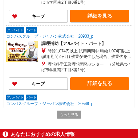
ば市学園南2丁目8番1号）
詳細を見る
キープ
アルバイト
パート
コンパスグループ・ジャパン株式会社 20933_p
調理補助【アルバイト・パート】
時給1,074円以上 試用期間中 時給1,074円以上
(試用期間2ヶ月) 残業が発生した場合、残業代を1
分単位で別途支給します。
理想科学工業理想開発センター （茨城県つく
ば市学園南2丁目8番1号）
詳細を見る
キープ
アルバイト
パート
コンパスグループ・ジャパン株式会社 20548_p
調理補助【アルバイト・パート】
もっと見る
時給1,074円以上 試用期間中 時給1,074円以上
(試用期間2ヶ月) 残業が発生した場合、残業代を1
分単位で別途支給します。
アステラス製薬カフェテリア （茨城県つくば
あなたにおすすめの求人情報
市御幸が丘21）