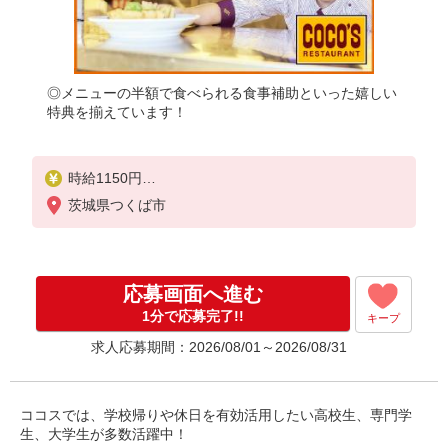
◎メニューの半額で食べられる食事補助といった嬉しい
特典を揃えています！
時給1150円
※22:00〜翌5:00：時給1438円
茨城県つくば市
※高校生時給1080円
■特別手当
早朝手当（5:00〜8:00）時給＋150円
応募画面へ進む
1分で応募完了!!
キープ
求人応募期間：2026/08/01～2026/08/31
ココスでは、学校帰りや休日を有効活用したい高校生、専門学
生、大学生が多数活躍中！