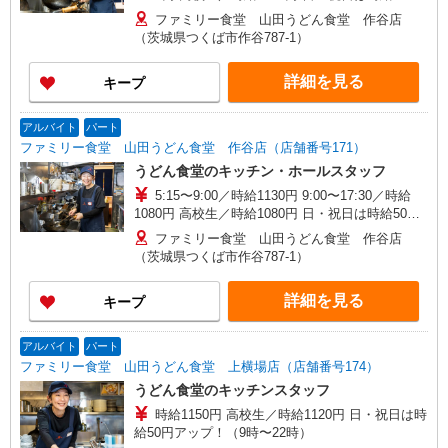
アップ！（9時〜22時）
ファミリー食堂 山田うどん食堂 作谷店
（茨城県つくば市作谷787-1）
詳細を見る
キープ
アルバイト
パート
ファミリー食堂 山田うどん食堂 作谷店（店舗番号171）
うどん食堂のキッチン・ホールスタッフ
5:15〜9:00／時給1130円 9:00〜17:30／時給
1080円 高校生／時給1080円 日・祝日は時給50円
アップ！（9時〜22時）
ファミリー食堂 山田うどん食堂 作谷店
（茨城県つくば市作谷787-1）
詳細を見る
キープ
アルバイト
パート
ファミリー食堂 山田うどん食堂 上横場店（店舗番号174）
うどん食堂のキッチンスタッフ
時給1150円 高校生／時給1120円 日・祝日は時
給50円アップ！（9時〜22時）