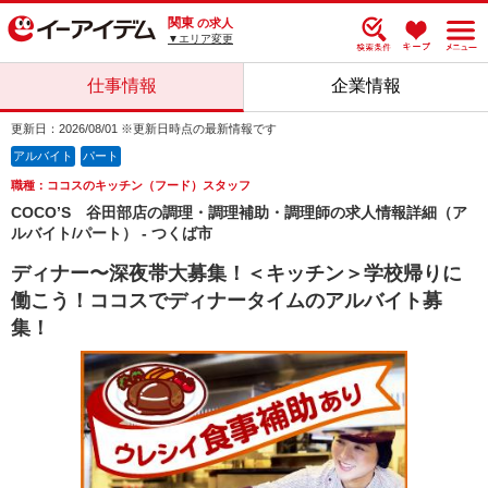
関東
の求人
▼エリア変更
仕事情報
企業情報
更新日：2026/08/01 ※更新日時点の最新情報です
アルバイト
パート
職種：ココスのキッチン（フード）スタッフ
COCO’S 谷田部店の調理・調理補助・調理師の求人情報詳細（ア
ルバイト/パート） - つくば市
ディナー〜深夜帯大募集！＜キッチン＞学校帰りに
働こう！ココスでディナータイムのアルバイト募
集！