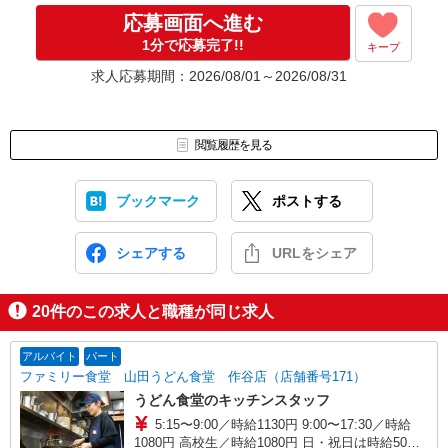
応募画面へ進む
1分で応募完了!!
キープ
求人応募期間：2026/08/01～2026/08/31
閲覧履歴を見る
ブックマーク
ポストする
シェアする
URLをシェア
20
件のこの求人と職種が同じ求人
アルバイト
パート
ファミリー食堂 山田うどん食堂 作谷店（店舗番号171）
うどん食堂のキッチンスタッフ
5:15〜9:00／時給1130円 9:00〜17:30／時給
1080円 高校生／時給1080円 日・祝日は時給50円