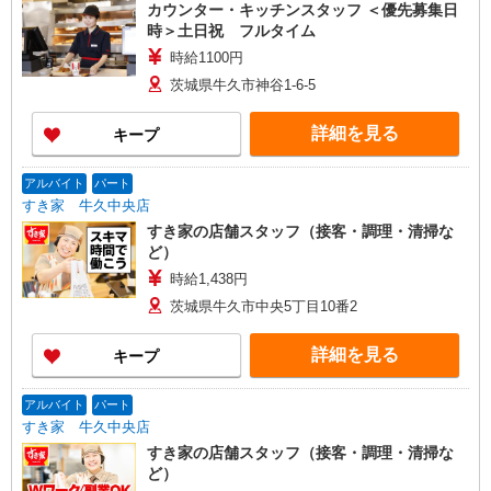
カウンター・キッチンスタッフ ＜優先募集日
時＞土日祝 フルタイム
時給1100円
茨城県牛久市神谷1-6-5
詳細を見る
キープ
アルバイト
パート
すき家 牛久中央店
すき家の店舗スタッフ（接客・調理・清掃な
ど）
時給1,438円
茨城県牛久市中央5丁目10番2
詳細を見る
キープ
アルバイト
パート
すき家 牛久中央店
すき家の店舗スタッフ（接客・調理・清掃な
ど）