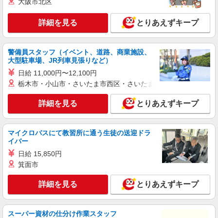
大阪市北区
詳細を見る
とりあえずキープ
警備員スタッフ（イベント、道路、商業施設、
大型駐車場、JR列車見張りなど）
日給 11,000円〜12,100円
栃木市・小山市・さいたま市西区・さいたま市岩槻区・久喜市・
詳細を見る
とりあえずキープ
マイクロバスにて教習所に通う生徒の送迎ドラ
イバー
日給 15,850円
箕面市
詳細を見る
とりあえずキープ
スーパー資材の仕分け作業スタッフ