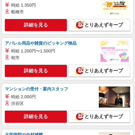
時給 1,350円
船橋市
詳細を見る
とりあえずキープ
アパレル用品や雑貨のピッキング検品
時給 1,200円〜1,500円
柏市
詳細を見る
とりあえずキープ
マンションの受付・案内スタッフ
時給 2,000円
渋谷区
詳細を見る
とりあえずキープ
大学病院の中材滅菌