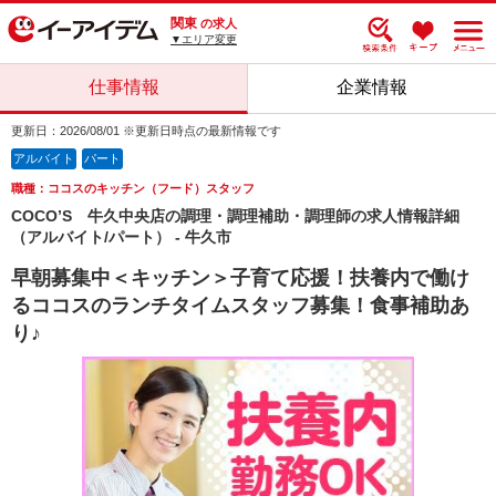
関東
の求人
▼エリア変更
仕事情報
企業情報
更新日：2026/08/01 ※更新日時点の最新情報です
アルバイト
パート
職種：ココスのキッチン（フード）スタッフ
COCO’S 牛久中央店の調理・調理補助・調理師の求人情報詳細
（アルバイト/パート） - 牛久市
早朝募集中＜キッチン＞子育て応援！扶養内で働け
るココスのランチタイムスタッフ募集！食事補助あ
り♪