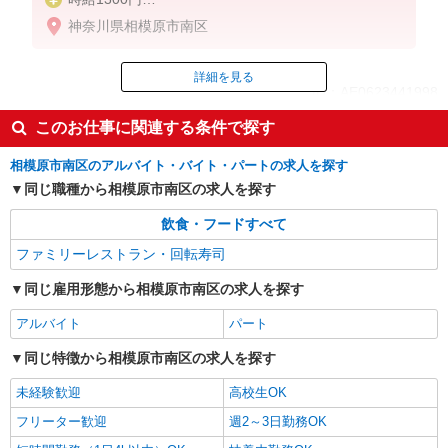
※22:00〜翌5:00：時給1625円
神奈川県相模原市南区
※高校生時給1300円
詳細を見る
ID：AE0623441998
このお仕事に関連する条件で探す
掲載期間終了
相模原市南区のアルバイト・バイト・パートの求人を探す
同じ職種から相模原市南区の求人を探す
飲食・フードすべて
ファミリーレストラン・回転寿司
同じ雇用形態から相模原市南区の求人を探す
アルバイト
パート
同じ特徴から相模原市南区の求人を探す
未経験歓迎
高校生OK
フリーター歓迎
週2～3日勤務OK