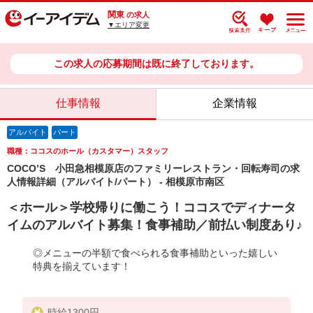
関東
の求人
▼エリア変更
この求人の応募期間は既に終了しております。
仕事情報
企業情報
アルバイト
パート
職種：ココスのホール（カスタマー）スタッフ
COCO’S 小田急相模原店のファミリーレストラン・回転寿司の求
人情報詳細（アルバイト/パート） - 相模原市南区
＜ホール＞学校帰りに働こう！ココスでディナータ
イムのアルバイト募集！食事補助／前払い制度あり♪
◎メニューの半額で食べられる食事補助といった嬉しい
特典を揃えています！
時給1300円