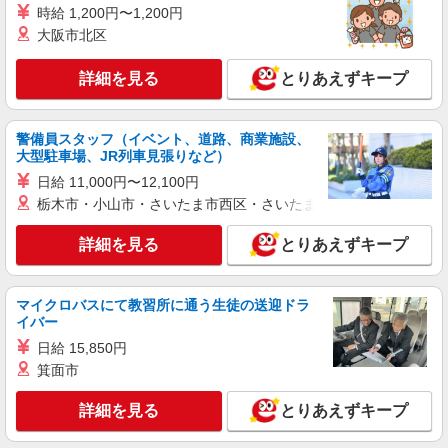
時給 1,200円〜1,200円
大阪市北区
詳細を見る
とりあえずキープ
警備員スタッフ（イベント、道路、商業施設、
大型駐車場、JR列車見張りなど）
日給 11,000円〜12,100円
栃木市・小山市・さいたま市西区・さいたま市岩槻区・久喜市・
詳細を見る
とりあえずキープ
マイクロバスにて教習所に通う生徒の送迎ドラ
イバー
日給 15,850円
箕面市
詳細を見る
とりあえずキープ