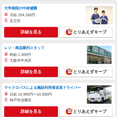
大学病院の中材滅菌
月給 254,160円
足立区
詳細を見る
とりあえずキープ
レジ・商品陳列スタッフ
時給 1,300円
大阪市中央区
詳細を見る
とりあえずキープ
マイクロバスによる施設利用者送迎ドライバー
日給 10,900円〜10,900円
神戸市須磨区
詳細を見る
とりあえずキープ