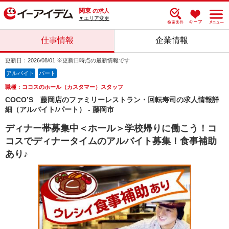
関東
の求人
▼エリア変更
仕事情報
企業情報
更新日：2026/08/01 ※更新日時点の最新情報です
アルバイト
パート
職種：ココスのホール（カスタマー）スタッフ
COCO’S 藤岡店のファミリーレストラン・回転寿司の求人情報詳
細（アルバイト/パート） - 藤岡市
ディナー帯募集中＜ホール＞学校帰りに働こう！コ
コスでディナータイムのアルバイト募集！食事補助
あり♪