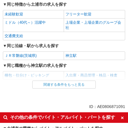
同じ特徴から土浦市の求人を探す
未経験歓迎
フリーター歓迎
ミドル（40代～）活躍中
上場企業・上場企業のグループ会
社
交通費支給
同じ沿線・駅から求人を探す
ＪＲ常磐線(茨城県)
神立駅
同じ職種から神立駅の求人を探す
梱包・仕分け・ピッキング
入出庫・商品管理・検品・検査
関連する条件をもっと見る
同じ雇用形態から神立駅の求人を探す
アルバイト
パート
同じ特徴から神立駅の求人を探す
ID：AE0806871091
未経験歓迎
フリーター歓迎
その他の条件でバイト・アルバイト・パートを探す
ミドル（40代～）活躍中
上場企業・上場企業のグループ会