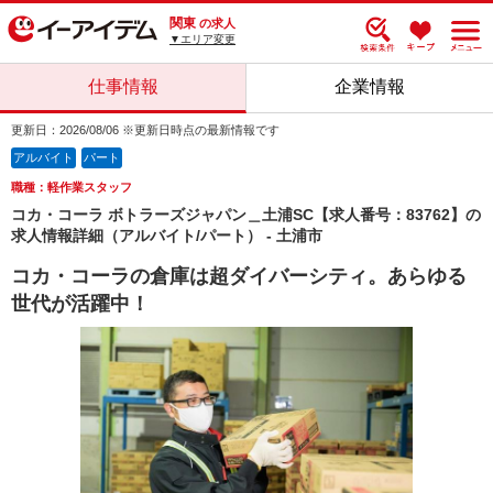
関東
の求人
▼エリア変更
仕事情報
企業情報
更新日：2026/08/06 ※更新日時点の最新情報です
アルバイト
パート
職種：軽作業スタッフ
コカ・コーラ ボトラーズジャパン＿土浦SC【求人番号：83762】の
求人情報詳細（アルバイト/パート） - 土浦市
コカ・コーラの倉庫は超ダイバーシティ。あらゆる
世代が活躍中！