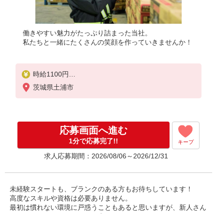
働きやすい魅力がたっぷり詰まった当社。
私たちと一緒にたくさんの笑顔を作っていきませんか！
時給1100円
茨城県土浦市
【給与支給日】
当月末締め/翌月25日払い（指定口座へお振込み）
応募画面へ進む
1分で応募完了!!
キープ
求人応募期間：2026/08/06～2026/12/31
未経験スタートも、ブランクのある方もお待ちしています！
高度なスキルや資格は必要ありません。
最初は慣れない環境に戸惑うこともあると思いますが、新人さん
をしっかりフォローしますよ◎