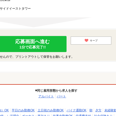
シーサイドイーストタワー
応募画面へ進む
キープ
1分で応募完了!!
せんので、プリントアウトして保管をお願いします。
同じ雇用形態から求人を探す
アルバイト
パート
内）OK
平日のみ勤務OK
土日祝のみ勤務OK
バイク通勤OK
朝
夕方
未経験