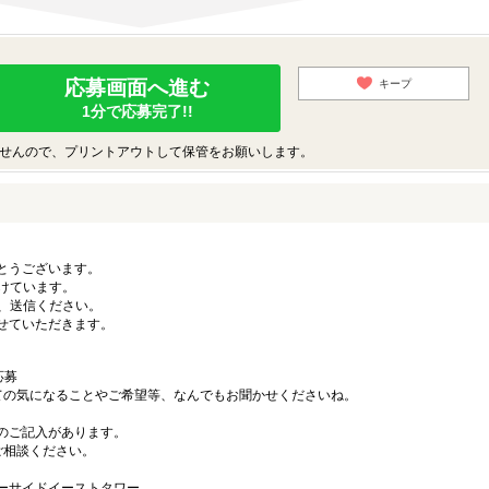
応募画面へ進む
キープ
1分で応募完了!!
せんので、プリントアウトして保管をお願いします。
とうございます。
けています。
上、送信ください。
せていただきます。
応募
ての気になることやご希望等、なんでもお聞かせくださいね。
。
記入があります。
ご相談ください。
。
シーサイドイーストタワー