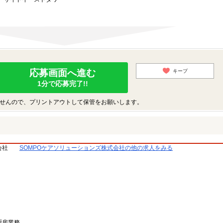
応募画面へ進む
キープ
1分で応募完了!!
せんので、プリントアウトして保管をお願いします。
会社
SOMPOケアソリューションズ株式会社の他の求人をみる
厨房業務