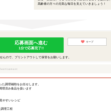
高齢者の方々の元気な毎日を支えていきましょう！
応募画面へ進む
キープ
1分で応募完了!!
せんので、プリントアウトして保管をお願いします。
った調理補助をお任せします。
調理済み食品を扱います
た見やすいレシピ
た調理工程