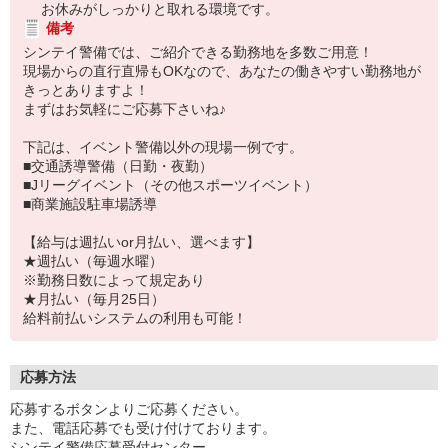
お休みがしっかりと取れる環境です。
備考
シンテイ警備では、ご紹介できる勤務地を多数ご用意！
現場からの直行直帰もOKなので、あなたの働きやすい勤務地が
きっとありますよ！
まずはお気軽にご応募下さいね♪
下記は、イベント警備以外の現場一例です。
■交通誘導警備（日勤・夜勤）
■Jリーグイベント（その他スポーツイベント）
■商業施設駐車場誘導
【給与は週払いor月払い、選べます】
★週払い（毎週水曜）
※勤務日数によって規定あり
★月払い（毎月25日）
給料前払いシステムの利用も可能！
応募方法
応募するボタンよりご応募ください。
また、電話応募でも受け付けております。
シンテイ警備応募受付センター