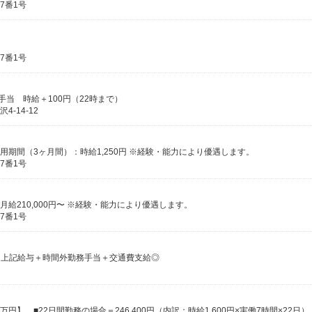
7番1号
7番1号
手当 時給＋100円（22時まで）
-14-12
試用期間（3ヶ月間）：時給1,250円 ※経験・能力により優遇します。
7番1号
月給210,000円〜 ※経験・能力により優遇します。
7番1号
よる 上記給与＋時間外勤務手当＋交通費支給◎