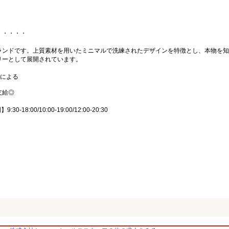
・・・・・
ランドです。上質素材を用いたミニマルで洗練されたデザインを特徴とし、本物を知
リーとして展開されています。
力による
支給◎
18:00/10:00-19:00/12:00-20:30