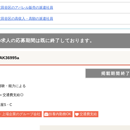
世田谷区のアパレル販売の派遣社員
世田谷区の高収入・高額の派遣社員
の求人の応募期間は既に終了しております。
36995a
※経験・能力による
＋交通費支給◎
屋S・C
・上場企業のグループ会社
扶養内勤務OK
交通費支給