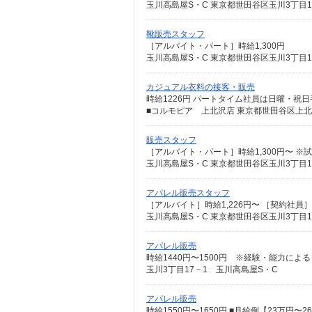
玉川高島屋S・C 東京都世田谷区玉川3丁目1
靴販売スタッフ
［アルバイト・パート］時給1,300円
玉川高島屋S・C 東京都世田谷区玉川3丁目1
カジュアル衣料の接客・販売
時給1226円 パートタイム社員は日曜・祝日
■コルモピア 上北沢店 東京都世田谷区上北沢4
販売スタッフ
［アルバイト・パート］時給1,300円〜 ※
玉川高島屋S・C 東京都世田谷区玉川3丁目1
アパレル販売スタッフ
［アルバイト］時給1,226円〜 ［契約社員］
玉川高島屋S・C 東京都世田谷区玉川3丁目1
アパレル販売
時給1440円〜1500円 ※経験・能力に
玉川3丁目17－1 玉川高島屋S・C
アパレル販売