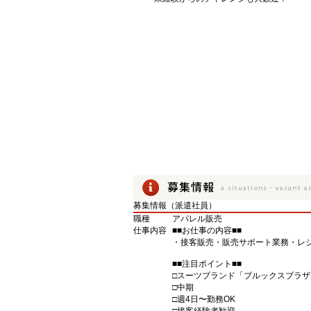
募集情報（派遣社員）
職種
アパレル販売
仕事内容
■■お仕事の内容■■
・接客販売・販売サポート業務・レ
■■注目ポイント■■
□スーツブランド「ブルックスブラ
□中期
□週4日〜勤務OK