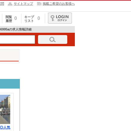
質問
サイトマップ
掲載ご希望のお客様へ
閲覧
キープ
0
0
履歴
リスト
ログイン
6995aの求人情報詳細
◎人気