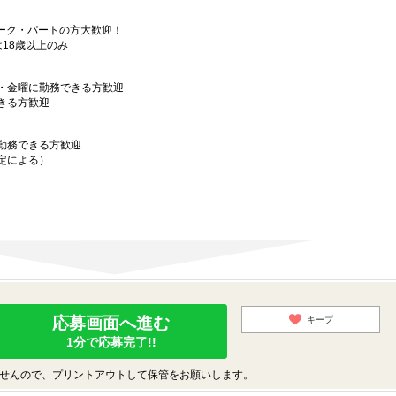
ーク・パートの方大歓迎！
トは18歳以上のみ
・金曜に勤務できる方歓迎
きる方歓迎
勤務できる方歓迎
定による）
応募画面へ進む
キープ
1分で応募完了!!
せんので、プリントアウトして保管をお願いします。