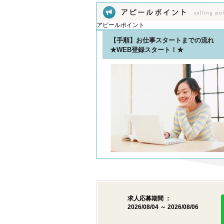
アピールポイント
【手順】お仕事スタートまでの流れ
★WEB登録スタート！★
求人応募期間 ：
2026/08/04 ～ 2026/08/06