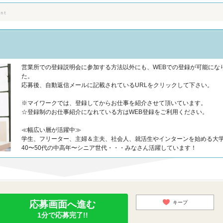
営業所での登録説明会に参加する方法以外にも、WEBでの登録が可能にな
た。
応募後、自動返信メールに記載されているURLをクリックして下さい。
※マイワークでは、登録してからお仕事を紹介させて頂いています。
☆登録制のお仕事紹介になれている方はWEB登録をご利用ください。
≪幅広い層が活躍中≫
学生、フリーター、主婦＆主夫、社会人、就活生やインターンを始める大
40〜50代の中高年〜シニア世代・・・みなさん活躍しています！
応募画面へ進む
キープ
1分で応募完了!!