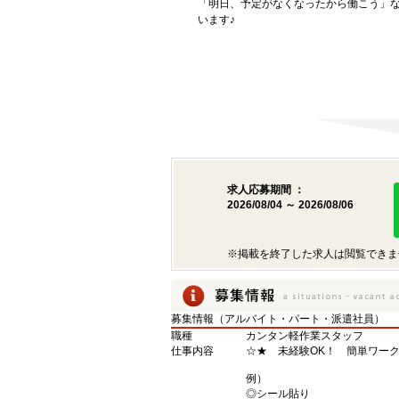
「明日、予定がなくなったから働こう」
います♪
求人応募期間 ：
2026/08/04 ～ 2026/08/06
※掲載を終了した求人は閲覧できま
募集情報（アルバイト・パート・派遣社員）
職種
カンタン軽作業スタッフ
仕事内容
☆★ 未経験OK！ 簡単ワーク
例）
◎シール貼り