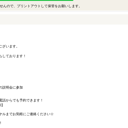
せんので、プリントアウトして保管をお願いします。
ございます。
ちしております！
の説明会に参加
電話からでも予約できます！
00】
ヤルまでお気軽にご連絡ください☆
！