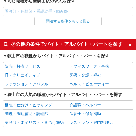
同じ職種から新狭山駅の求人を探す
ン代含む)＞
埼玉県狭山市
看護師・保健師・看護助手・助産師
関連する条件をもっと見る
詳細を見る
同じ雇用形態から新狭山駅の求人を探す
キープ
派遣社員
同じ特徴から新狭山駅の求人を探す
その他の条件でバイト・アルバイト・パートを探す
入社日応相談
未経験歓迎
狭山市の職種からバイト・アルバイト・パートを探す
経験者・有資格者歓迎
新卒・第二新卒歓迎
販売・接客サービス
オフィスワーク・事務
女性活躍中
主婦・主夫歓迎
IT・クリエイティブ
医療・介護・福祉
フリーター歓迎
学歴不問
ファッション・アパレル
ヘルス・ビューティー
ブランクOK
ミドル（40代～）活躍中
狭山市の人気の職種からバイト・アルバイト・パートを探す
エルダー（50代～）活躍中
シニア（60代～）活躍中
梱包・仕分け・ピッキング
介護職・ヘルパー
高収入・高額
ボーナス・賞与あり
調理・調理補助・調理師
保育士・保育補助
昇給あり
完全週休2日制
美容師・ネイリスト・まつげ施術
レストラン・専門料理店
フルタイム歓迎
禁煙・分煙
駅直結・駅チカ
車通勤OK