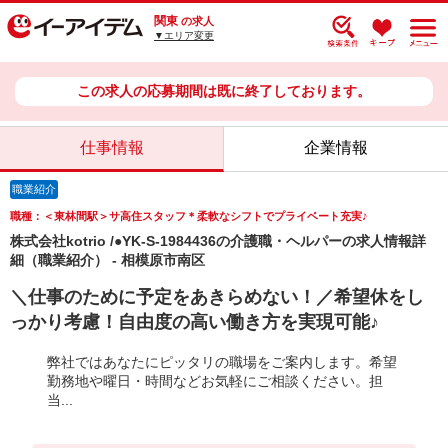
関東
の求人
▼エリア変更
この求人の応募期間は既に終了しております。
仕事情報
企業情報
職業紹介
職種：＜東林間駅＞サ高住スタッフ＊柔軟なシフトでプライベート充実♪
株式会社kotrio /●YK-S-1984436の介護職・ヘルパーの求人情報詳
細（職業紹介） - 相模原市南区
＼仕事のために予定をあきらめない！／希望休をし
っかり考慮！自由度の高い働き方を実現可能♪
弊社ではあなたにピッタリの職場をご案内します。希望
勤務地や曜日・時間などお気軽にご相談ください。担
当...