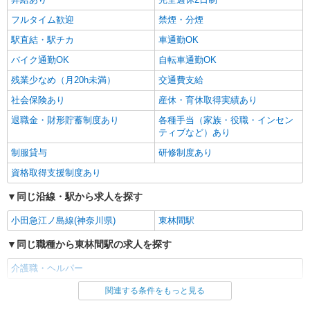
フルタイム歓迎
禁煙・分煙
駅直結・駅チカ
車通勤OK
バイク通勤OK
自転車通勤OK
残業少なめ（月20h未満）
交通費支給
社会保険あり
産休・育休取得実績あり
退職金・財形貯蓄制度あり
各種手当（家族・役職・インセン
ティブなど）あり
制服貸与
研修制度あり
資格取得支援制度あり
同じ沿線・駅から求人を探す
小田急江ノ島線(神奈川県)
東林間駅
同じ職種から東林間駅の求人を探す
介護職・ヘルパー
関連する条件をもっと見る
同じ雇用形態から東林間駅の求人を探す