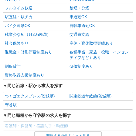
フルタイム歓迎
禁煙・分煙
駅直結・駅チカ
車通勤OK
バイク通勤OK
自転車通勤OK
残業少なめ（月20h未満）
交通費支給
社会保険あり
産休・育休取得実績あり
退職金・財形貯蓄制度あり
各種手当（家族・役職・インセン
ティブなど）あり
制服貸与
研修制度あり
資格取得支援制度あり
同じ沿線・駅から求人を探す
つくばエクスプレス(茨城県)
関東鉄道常総線(茨城県)
守谷駅
同じ職種から守谷駅の求人を探す
看護師・保健師・看護助手・助産師
関連する条件をもっと見る