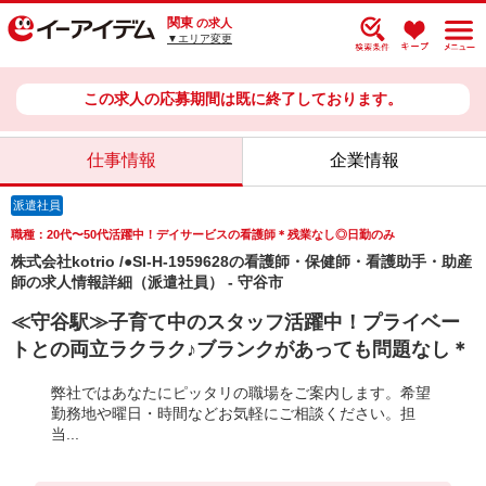
関東
の求人
▼エリア変更
この求人の応募期間は既に終了しております。
仕事情報
企業情報
派遣社員
職種：20代〜50代活躍中！デイサービスの看護師＊残業なし◎日勤のみ
株式会社kotrio /●SI-H-1959628の看護師・保健師・看護助手・助産
師の求人情報詳細（派遣社員） - 守谷市
≪守谷駅≫子育て中のスタッフ活躍中！プライベー
トとの両立ラクラク♪ブランクがあっても問題なし＊
弊社ではあなたにピッタリの職場をご案内します。希望
勤務地や曜日・時間などお気軽にご相談ください。担
当...