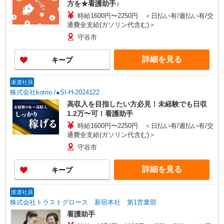
方を★看護助手♪
時給1600円〜2250円 ＜日払い有/週払い有/交
通費全支給(ガソリン代含む)＞
守谷市
詳細を見る
キープ
派遣社員
株式会社kotrio /●SI-H-2024122
高収入を目指したい方必見！未経験でも日収
1.2万〜可！看護助手
時給1600円〜2250円 ＜日払い有/週払い有/交
通費全支給(ガソリン代含む)＞
守谷市
詳細を見る
キープ
派遣社員
株式会社トラストグロース 新宿本社 第1営業部
看護助手