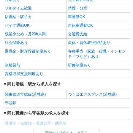
フルタイム歓迎
禁煙・分煙
駅直結・駅チカ
車通勤OK
バイク通勤OK
自転車通勤OK
残業少なめ（月20h未満）
交通費支給
社会保険あり
産休・育休取得実績あり
退職金・財形貯蓄制度あり
各種手当（家族・役職・インセン
ティブなど）あり
制服貸与
研修制度あり
資格取得支援制度あり
同じ沿線・駅から求人を探す
関東鉄道常総線(茨城県)
つくばエクスプレス(茨城県)
守谷駅
同じ職種から守谷駅の求人を探す
看護師・保健師・看護助手・助産師