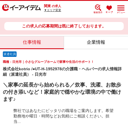
関東
の求人
▼エリア変更
この求人の応募期間は既に終了しております。
仕事情報
企業情報
派遣社員
職種：日光市｜小さなグループホームで家事や生活のサポート！
株式会社kotrio /●UT-H-1952978の介護職・ヘルパーの求人情報詳
細（派遣社員） - 日光市
＼家事の延長から始められる／炊事、洗濯、お散歩
の付き添いなど！家庭的で穏やかな環境の中で働け
ます♪
弊社ではあなたにピッタリの職場をご案内します。希望
勤務地や曜日・時間などお気軽にご相談ください。担
当...