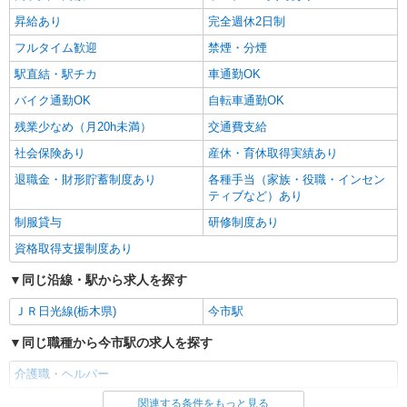
昇給あり
完全週休2日制
フルタイム歓迎
禁煙・分煙
駅直結・駅チカ
車通勤OK
バイク通勤OK
自転車通勤OK
残業少なめ（月20h未満）
交通費支給
社会保険あり
産休・育休取得実績あり
退職金・財形貯蓄制度あり
各種手当（家族・役職・インセン
ティブなど）あり
制服貸与
研修制度あり
資格取得支援制度あり
同じ沿線・駅から求人を探す
ＪＲ日光線(栃木県)
今市駅
同じ職種から今市駅の求人を探す
介護職・ヘルパー
関連する条件をもっと見る
同じ雇用形態から今市駅の求人を探す