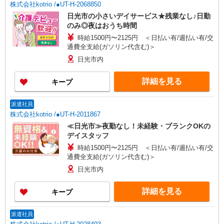
株式会社kotrio /●UT-H-2068850
日光市の小さいデイサービス★残業なし♪日勤
のみ◎夜はおうち時間
時給1500円〜2125円 ＜日払い有/週払い有/交
通費全支給(ガソリン代含む)＞
日光市内
詳細を見る
キープ
派遣社員
株式会社kotrio /●UT-H-2011867
≪日光市≫夜勤なし！未経験・ブランクOKの
デイスタッフ
時給1500円〜2125円 ＜日払い有/週払い有/交
通費全支給(ガソリン代含む)＞
日光市内
詳細を見る
キープ
派遣社員