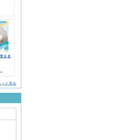
支えま
.
人をもっと見る