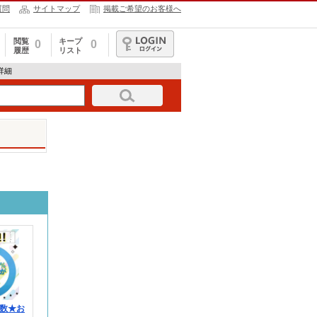
質問
サイトマップ
掲載ご希望のお客様へ
閲覧
キープ
0
0
履歴
リスト
ログイン
報詳細
数★お