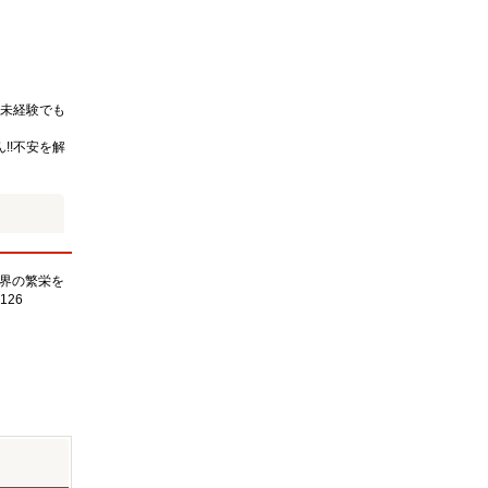
未経験でも
!!不安を解
界の繁栄を
126