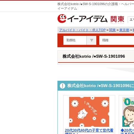
株式会社kotrio /●SW-S-1901096の介護職
イーアイデム
エ
関東
アルバイト・バイト・求人TOP
>
関東
>
東京都
>
勤務地
職種
株式会社kotrio /●SW-S-1901096
株式会社kotrio /●SW-S-190
20代30代40代の子育て世代看
◆20代