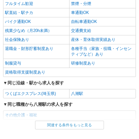
フルタイム歓迎
禁煙・分煙
駅直結・駅チカ
車通勤OK
バイク通勤OK
自転車通勤OK
残業少なめ（月20h未満）
交通費支給
社会保険あり
産休・育休取得実績あり
退職金・財形貯蓄制度あり
各種手当（家族・役職・インセン
ティブなど）あり
制服貸与
研修制度あり
資格取得支援制度あり
同じ沿線・駅から求人を探す
つくばエクスプレス(埼玉県)
八潮駅
同じ職種から八潮駅の求人を探す
その他介護・福祉
関連する条件をもっと見る
同じ雇用形態から八潮駅の求人を探す
派遣社員