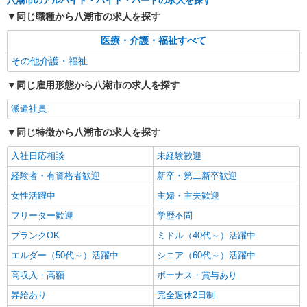
八潮市のアルバイト・バイト・パートの求人を探す
同じ職種から八潮市の求人を探す
医療・介護・福祉すべて
その他介護・福祉
同じ雇用形態から八潮市の求人を探す
派遣社員
同じ特徴から八潮市の求人を探す
入社日応相談
未経験歓迎
経験者・有資格者歓迎
新卒・第二新卒歓迎
女性活躍中
主婦・主夫歓迎
フリーター歓迎
学歴不問
ブランクOK
ミドル（40代～）活躍中
エルダー（50代～）活躍中
シニア（60代～）活躍中
高収入・高額
ボーナス・賞与あり
昇給あり
完全週休2日制