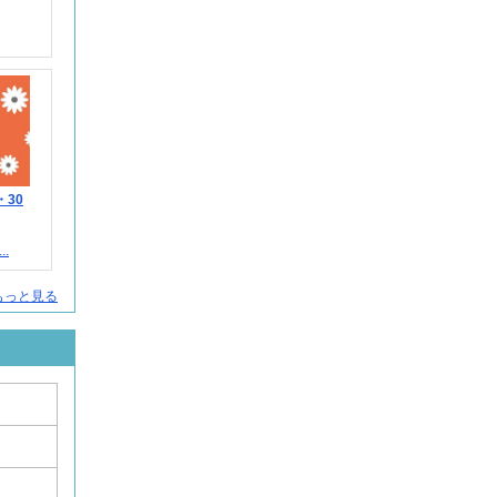
・30
.
人をもっと見る