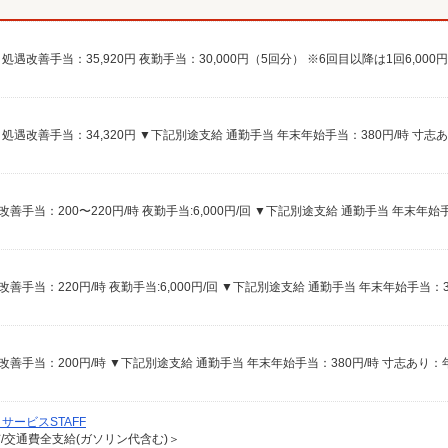
ービスSTAFF
有/交通費全支給(ガソリン代含む)＞