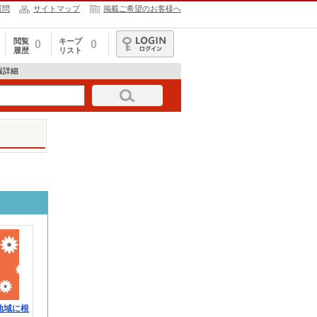
質問
サイトマップ
掲載ご希望のお客様へ
閲覧
キープ
0
0
履歴
リスト
ログイン
情報詳細
地域に根