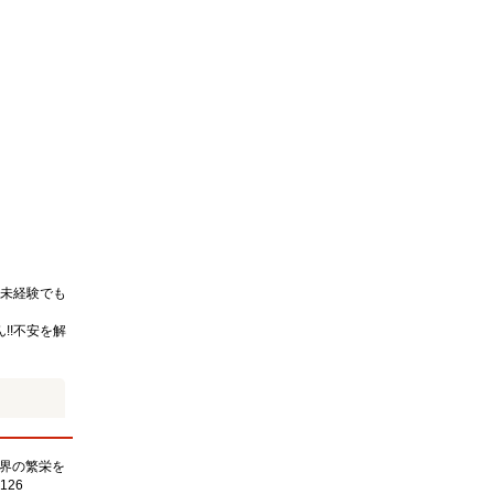
未経験でも
!!不安を解
界の繁栄を
126