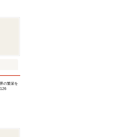
界の繁栄を
126