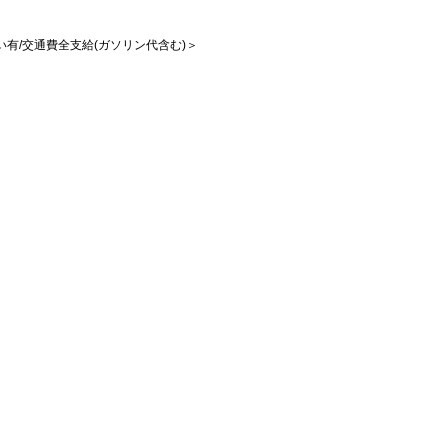
払い有/交通費全支給(ガソリン代含む)＞