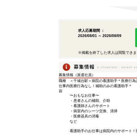
求人応募期間 ：
2026/08/01 ～ 2026/08/09
※掲載を終了した求人は閲覧できま
募集情報（派遣社員）
職種
＜千城台駅＞病院の看護助手＊医療行為
仕事内
医療行為なし！補助のみの看護助手＊
容
〜おもなお仕事〜
・患者さんの補助、介助
・看護師さんのサポート
・病室内のシーツ交換、清掃
・医療器具の消毒
など
看護助手のお仕事は病院内のサポート！