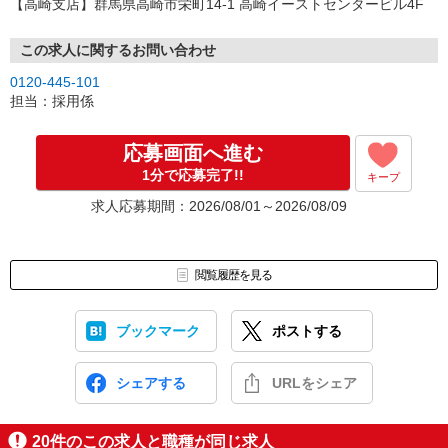
【高崎支店】群馬県高崎市栄町14-1 高崎イーストセンタービル4F
この求人に関するお問い合わせ
0120-445-101
担当：採用係
応募画面へ進む
1分で応募完了!!
キープ
求人応募期間：2026/08/01～2026/08/09
閲覧履歴を見る
ブックマーク
ポストする
シェアする
URLをシェア
20
件のこの求人と職種が同じ求人