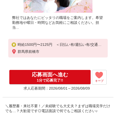
弊社ではあなたにピッタリの職場をご案内します。希望
勤務地や曜日・時間などお気軽にご相談ください。担
当...
時給1500円〜2125円 ＜日払い有/週払い有/交通費
全支給(ガソリン代含む)＞
群馬県前橋市
応募画面へ進む
1分で応募完了!!
キープ
求人応募期間：2026/08/01～2026/08/09
＼履歴書・来社不要！／未経験でも大丈夫？まずは職場見学だけ
でも…？大歓迎です◎電話面談で何でもご相談ください♪