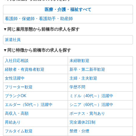
医療・介護・福祉すべて
看護師・保健師・看護助手・助産師
同じ雇用形態から前橋市の求人を探す
派遣社員
同じ特徴から前橋市の求人を探す
入社日応相談
未経験歓迎
経験者・有資格者歓迎
新卒・第二新卒歓迎
女性活躍中
主婦・主夫歓迎
フリーター歓迎
学歴不問
ブランクOK
ミドル（40代～）活躍中
エルダー（50代～）活躍中
シニア（60代～）活躍中
高収入・高額
ボーナス・賞与あり
昇給あり
完全週休2日制
フルタイム歓迎
禁煙・分煙