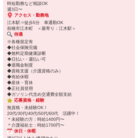
時短勤務など相談OK
週3日〜
アクセス・勤務地
江木駅⇒徒歩5分 車通勤OK
前橋市江木町 ＜最寄り：江木駅＞
待遇
※各種規定有
◆社会保険完備
◆無料定期健康診断
◆日払い・週払い可
◆退職金制度
◆資格支援（介護資格のみ）
◆有給休暇
◆産休・育休
◆正社員登用
◆ガソリン代含め交通費全額支給
応募資格・経験
無資格・未経験OK！
20代/30代/40代/50代/60代 活躍中！
＊未経験の方：時給1400円〜
＊介護福祉士：時給1700円〜
休日・休暇