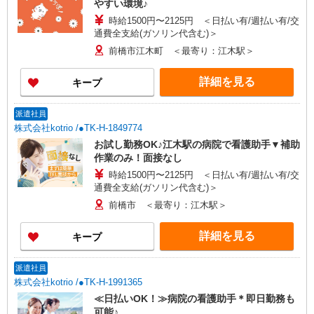
やすい環境♪
時給1500円〜2125円 ＜日払い有/週払い有/交
通費全支給(ガソリン代含む)＞
前橋市江木町 ＜最寄り：江木駅＞
詳細を見る
キープ
派遣社員
株式会社kotrio /●TK-H-1849774
お試し勤務OK♪江木駅の病院で看護助手▼補助
作業のみ！面接なし
時給1500円〜2125円 ＜日払い有/週払い有/交
通費全支給(ガソリン代含む)＞
前橋市 ＜最寄り：江木駅＞
詳細を見る
キープ
派遣社員
株式会社kotrio /●TK-H-1991365
≪日払いOK！≫病院の看護助手＊即日勤務も
可能♪