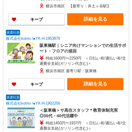
横浜市南区 【最寄り：井土ヶ谷駅】
詳細を見る
キープ
派遣社員
株式会社kotrio /●YK-H-1953870
阪東橋駅｜シニア向けマンションでの生活サポ
ート・フロアの巡回
時給1600円〜2250円 ＜日払い有/週払い有/交
通費全支給(ガソリン代含む)＞
横浜市南区 最寄り駅：阪東橋
詳細を見る
キープ
派遣社員
株式会社kotrio /●YK-H-1902256
＜阪東橋＞サ高住スタッフ＊教育体制充実
◎30代・40代活躍中
時給1450円〜1937円 ＜日払い有/週払い有/交
通費全支給(ガソリン代含む)＞