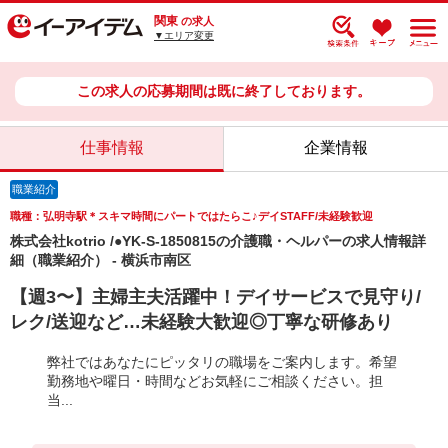
関東
の求人
▼エリア変更
この求人の応募期間は既に終了しております。
仕事情報
企業情報
職業紹介
職種：弘明寺駅＊スキマ時間にパートではたらこ♪デイSTAFF/未経験歓迎
株式会社kotrio /●YK-S-1850815の介護職・ヘルパーの求人情報詳
細（職業紹介） - 横浜市南区
【週3〜】主婦主夫活躍中！デイサービスで見守り/
レク/送迎など…未経験大歓迎◎丁寧な研修あり
弊社ではあなたにピッタリの職場をご案内します。希望
勤務地や曜日・時間などお気軽にご相談ください。担
当...