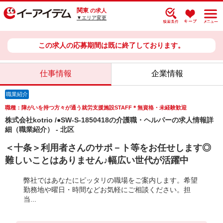
関東
の求人
▼エリア変更
この求人の応募期間は既に終了しております。
仕事情報
企業情報
職業紹介
職種：障がいを持つ方々が通う就労支援施設STAFF＊無資格・未経験歓迎
株式会社kotrio /●SW-S-1850418の介護職・ヘルパーの求人情報詳
細（職業紹介） - 北区
＜十条＞利用者さんのサポ－ト等をお任せします◎
難しいことはありません♪幅広い世代が活躍中
弊社ではあなたにピッタリの職場をご案内します。希望
勤務地や曜日・時間などお気軽にご相談ください。担
当...