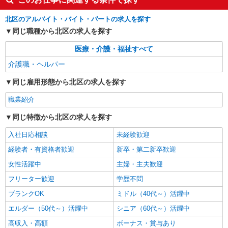
NEW
北区のアルバイト・バイト・パートの求人を探す
派遣社員
同じ職種から北区の求人を探す
株式会社kotrio /●SW-H1-2116810
十条駅＊グループホームSTAFF＊生活のサポ
医療・介護・福祉すべて
ート業務を担当
介護職・ヘルパー
時給1650円〜2312円 ＜日払い有/週払い有/交
通費全支給(ガソリン代含む)＞
同じ雇用形態から北区の求人を探す
北区 来社不要/履歴書不要♪
職業紹介
詳細を見る
キープ
同じ特徴から北区の求人を探す
NEW
職業紹介
入社日応相談
未経験歓迎
株式会社kotrio /●SW-S-2097680
経験者・有資格者歓迎
新卒・第二新卒歓迎
≪東十条駅≫障がい者支援員さん募集★送
女性活躍中
主婦・主夫歓迎
迎・軽作業の見守りなど
【正社員】月給240,000〜400,000円 ・基本
フリーター歓迎
学歴不問
給：200,000円〜220,000円 ・資格手当：10,000〜
ブランクOK
ミドル（40代～）活躍中
30,000円 ・役職手当：10,000〜70,000円 ・処遇改
東京都北区
善手当：20,000〜60,000円（勤続年数、保有資格
エルダー（50代～）活躍中
シニア（60代～）活躍中
により変動） ・固定残業手当：20,000円（10時
詳細を見る
キープ
高収入・高額
ボーナス・賞与あり
間） ※固定残業時間を超過する場合には超過勤務