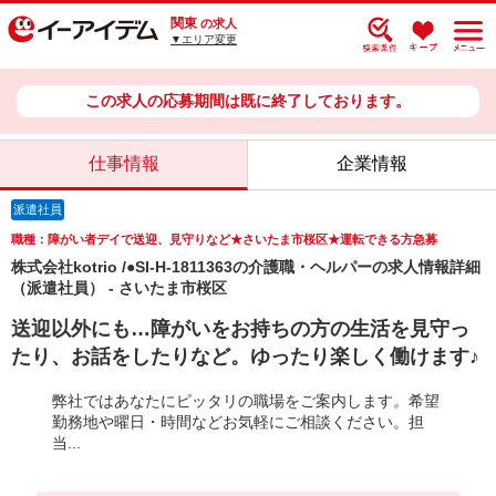
関東
の求人
▼エリア変更
この求人の応募期間は既に終了しております。
仕事情報
企業情報
派遣社員
職種：障がい者デイで送迎、見守りなど★さいたま市桜区★運転できる方急募
株式会社kotrio /●SI-H-1811363の介護職・ヘルパーの求人情報詳細
（派遣社員） - さいたま市桜区
送迎以外にも…障がいをお持ちの方の生活を見守っ
たり、お話をしたりなど。ゆったり楽しく働けます♪
弊社ではあなたにピッタリの職場をご案内します。希望
勤務地や曜日・時間などお気軽にご相談ください。担
当...