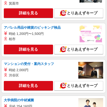
箕面市
詳細を見る
とりあえずキープ
アパレル用品や雑貨のピッキング検品
時給 1,200円〜1,500円
柏市
詳細を見る
とりあえずキープ
マンションの受付・案内スタッフ
時給 2,000円
渋谷区
詳細を見る
とりあえずキープ
大学病院の中材滅菌
月給 254,160円