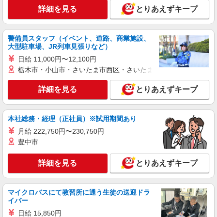
詳細を見る
とりあえずキープ
警備員スタッフ（イベント、道路、商業施設、
大型駐車場、JR列車見張りなど）
日給 11,000円〜12,100円
栃木市・小山市・さいたま市西区・さいたま市岩槻区・久喜市・
詳細を見る
とりあえずキープ
本社総務・経理（正社員）※試用期間あり
月給 222,750円〜230,750円
豊中市
詳細を見る
とりあえずキープ
マイクロバスにて教習所に通う生徒の送迎ドラ
イバー
日給 15,850円