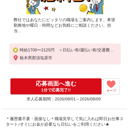
弊社ではあなたにピッタリの職場をご案内します。希望
勤務地や曜日・時間などお気軽にご相談ください。担
当...
時給1700〜2125円 ＜日払い有/週払い有/交通費全
支給(ガソリン代含む)＞
栃木県那須塩原市
応募画面へ進む
1分で応募完了!!
キープ
求人応募期間：2026/08/01～2026/08/09
＊履歴書不要・面接なし＊職場見学して気に入れば即日お仕事ス
タート♪すぐにお金が必要なら日払いをご利用ください★