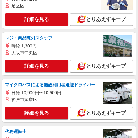
足立区
詳細を見る
とりあえずキープ
レジ・商品陳列スタッフ
時給 1,300円
大阪市中央区
詳細を見る
とりあえずキープ
マイクロバスによる施設利用者送迎ドライバー
日給 10,900円〜10,900円
神戸市須磨区
詳細を見る
とりあえずキープ
代務運転士