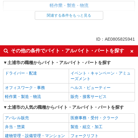
軽作業・製造・物流
梱包・仕分け・ピッキング
関連する条件をもっと見る
同じ特徴から求人を探す
未経験歓迎
ミドル（40代～）活躍中
ID：AE0805825941
土日祝休み
車通勤OK
その他の条件でバイト・アルバイト・パートを探す
交通費支給
社会保険あり
土浦市の職種からバイト・アルバイト・パートを探す
ドライバー・配達
イベント・キャンペーン・アミュ
ーズメント
オフィスワーク・事務
ヘルス・ビューティー
軽作業・製造・物流
販売・接客サービス
土浦市の人気の職種からバイト・アルバイト・パートを探す
アパレル販売
医療事務・受付・クラーク
弁当・惣菜
製造・組立・加工
建物管理・設備管理・マンション
フォークリフト