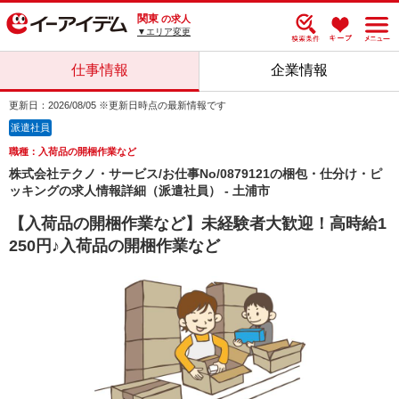
関東
の求人
▼エリア変更
仕事情報
企業情報
更新日：2026/08/05 ※更新日時点の最新情報です
派遣社員
職種：入荷品の開梱作業など
株式会社テクノ・サービス/お仕事No/0879121の梱包・仕分け・ピ
ッキングの求人情報詳細（派遣社員） - 土浦市
【入荷品の開梱作業など】未経験者大歓迎！高時給1
250円♪入荷品の開梱作業など