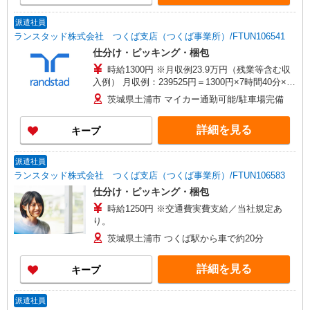
派遣社員
ランスタッド株式会社 つくば支店（つくば事業所）/FTUN106541
仕分け・ピッキング・梱包
時給1300円 ※月収例23.9万円（残業等含む収
入例） 月収例：239525円＝1300円×7時間40分×21
日勤務の場合＋残業代（20時間の場合）、交通費
茨城県土浦市 マイカー通勤可能/駐車場完備
別途支給 ※交通費実費支給／当社規定あり。通勤
交通費実費支払／上限4万円／月※規定あり
詳細を見る
キープ
派遣社員
ランスタッド株式会社 つくば支店（つくば事業所）/FTUN106583
仕分け・ピッキング・梱包
時給1250円 ※交通費実費支給／当社規定あ
り。
茨城県土浦市 つくば駅から車で約20分
詳細を見る
キープ
派遣社員