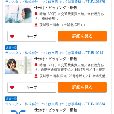
ランスタッド株式会社 つくば支店（つくば事業所）/FTUN106576
仕分け・ピッキング・梱包
時給1300円 ※交通費実費支給／当社規定あ
り。 ※研修無し
茨城県土浦市 （土浦北IC近く）
詳細を見る
キープ
派遣社員
ランスタッド株式会社 つくば支店（つくば事業所）/FTUB102141
仕分け・ピッキング・梱包
時給1300円 ※交通費実費支給／当社規定あ
り。通勤交通費実費支払／上限4万円／月※規定あ
り
茨城県土浦市 国道125号線近く／駐車場完備
詳細を見る
キープ
派遣社員
ランスタッド株式会社 つくば支店（つくば事業所）/FTUN106534
仕分け・ピッキング・梱包