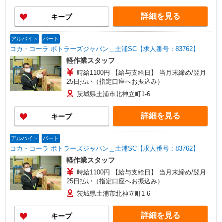
詳細を見る
キープ
アルバイト
パート
コカ・コーラ ボトラーズジャパン＿土浦SC【求人番号：83762】
軽作業スタッフ
時給1100円 【給与支給日】 当月末締め/翌月
25日払い（指定口座へお振込み）
茨城県土浦市北神立町1-6
詳細を見る
キープ
アルバイト
パート
コカ・コーラ ボトラーズジャパン＿土浦SC【求人番号：83762】
軽作業スタッフ
時給1100円 【給与支給日】 当月末締め/翌月
25日払い（指定口座へお振込み）
茨城県土浦市北神立町1-6
詳細を見る
キープ