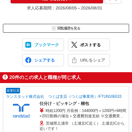
求人応募期間：2026/08/05～2026/08/31
閲覧履歴を見る
ブックマーク
ポストする
シェアする
URLをシェア
20
件のこの求人と職種が同じ求人
派遣社員
ランスタッド株式会社 つくば支店（つくば事業所）/FTUN106533
仕分け・ピッキング・梱包
時給1200円 月収例：144000円＝1200円×6時間
×20日勤務の場合＋交通費別途支給 ※交通費実費
支給／当社規定あり。上限4万円/月※規定あり
茨城県土浦市 （土浦北IC近く） 土浦北ICから
近いです！