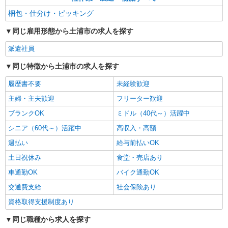
梱包・仕分け・ピッキング
同じ雇用形態から土浦市の求人を探す
派遣社員
同じ特徴から土浦市の求人を探す
履歴書不要
未経験歓迎
主婦・主夫歓迎
フリーター歓迎
ブランクOK
ミドル（40代～）活躍中
シニア（60代～）活躍中
高収入・高額
週払い
給与前払いOK
土日祝休み
食堂・売店あり
車通勤OK
バイク通勤OK
交通費支給
社会保険あり
資格取得支援制度あり
同じ職種から求人を探す