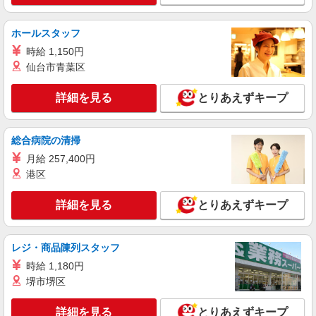
ホールスタッフ
時給 1,150円
仙台市青葉区
詳細を見る
とりあえずキープ
総合病院の清掃
月給 257,400円
港区
詳細を見る
とりあえずキープ
レジ・商品陳列スタッフ
時給 1,180円
堺市堺区
詳細を見る
とりあえずキープ