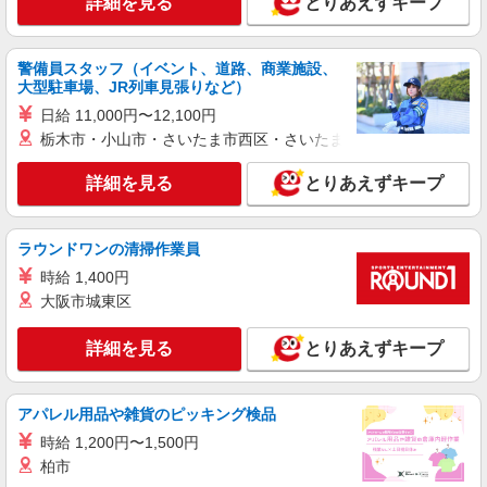
詳細を見る
とりあえずキープ
警備員スタッフ（イベント、道路、商業施設、
大型駐車場、JR列車見張りなど）
日給 11,000円〜12,100円
栃木市・小山市・さいたま市西区・さいたま市岩槻区・久喜市・
詳細を見る
とりあえずキープ
ラウンドワンの清掃作業員
時給 1,400円
大阪市城東区
詳細を見る
とりあえずキープ
アパレル用品や雑貨のピッキング検品
時給 1,200円〜1,500円
柏市