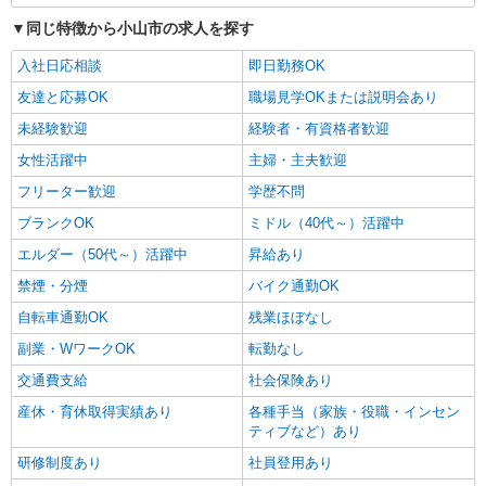
同じ特徴から小山市の求人を探す
入社日応相談
即日勤務OK
友達と応募OK
職場見学OKまたは説明会あり
未経験歓迎
経験者・有資格者歓迎
女性活躍中
主婦・主夫歓迎
フリーター歓迎
学歴不問
ブランクOK
ミドル（40代～）活躍中
エルダー（50代～）活躍中
昇給あり
禁煙・分煙
バイク通勤OK
自転車通勤OK
残業ほぼなし
副業・WワークOK
転勤なし
交通費支給
社会保険あり
産休・育休取得実績あり
各種手当（家族・役職・インセン
ティブなど）あり
研修制度あり
社員登用あり