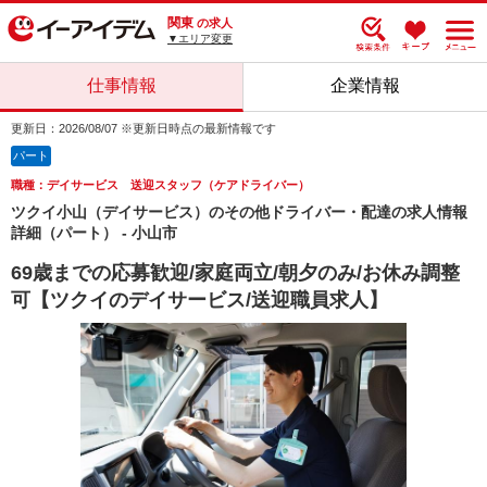
関東
の求人
▼エリア変更
仕事情報
企業情報
更新日：2026/08/07 ※更新日時点の最新情報です
パート
職種：デイサービス 送迎スタッフ（ケアドライバー）
ツクイ小山（デイサービス）のその他ドライバー・配達の求人情報
詳細（パート） - 小山市
69歳までの応募歓迎/家庭両立/朝夕のみ/お休み調整
可【ツクイのデイサービス/送迎職員求人】