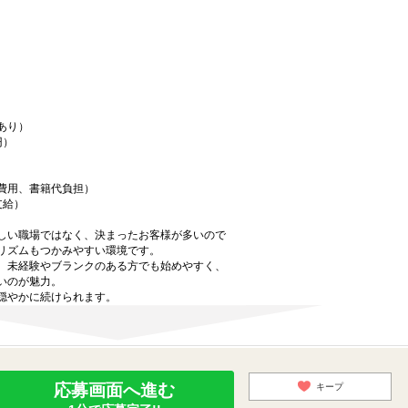
あり）
円）
費用、書籍代負担）
支給）
しい職場ではなく、決まったお客様が多いので
リズムもつかみやすい環境です。
、未経験やブランクのある方でも始めやすく、
いのが魅力。
穏やかに続けられます。
応募画面へ進む
キープ