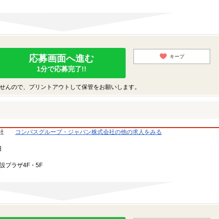
応募画面へ進む
キープ
1分で応募完了!!
せんので、プリントアウトして保管をお願いします。
社
コンパスグループ・ジャパン株式会社の他の求人をみる
日
設プラザ4F・5F