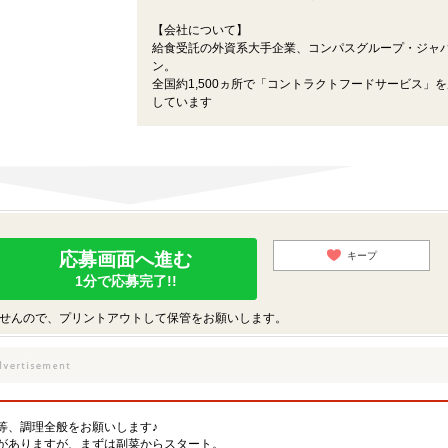
【会社について】
給食受託の外資系大手企業、コンパスグループ・ジャ
ン。
全国約1,500ヵ所で「コントラクトフードサービス」
しています
応募画面へ進む
キープ
1分で応募完了!!
せんので、プリントアウトして保管をお願いします。
等、調理全般をお願いします♪
がありますが、まずは副菜からスタート。