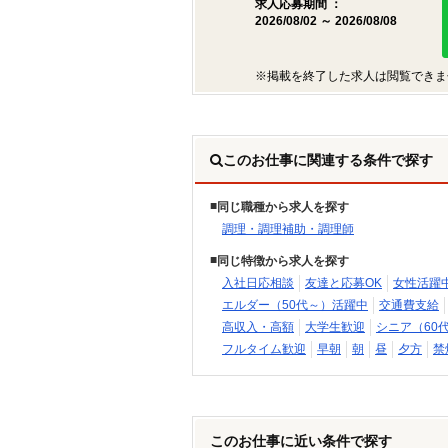
求人応募期間 ：
2026/08/02 ～ 2026/08/08
※掲載を終了した求人は閲覧できま
このお仕事に関連する条件で探す
同じ職種から求人を探す
調理・調理補助・調理師
同じ特徴から求人を探す
入社日応相談
友達と応募OK
女性活躍
エルダー（50代～）活躍中
交通費支給
高収入・高額
大学生歓迎
シニア（60
フルタイム歓迎
早朝
朝
昼
夕方
禁
このお仕事に近い条件で探す