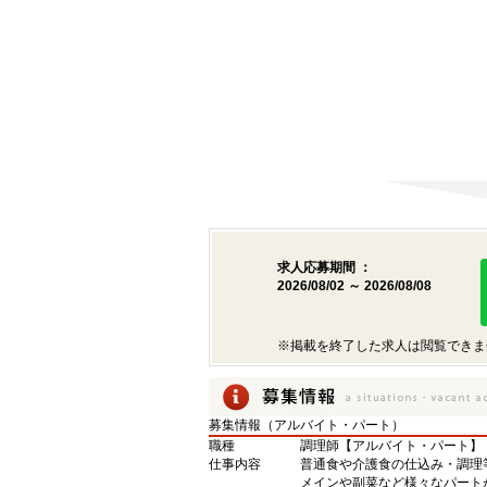
求人応募期間 ：
2026/08/02 ～ 2026/08/08
※掲載を終了した求人は閲覧できま
募集情報（アルバイト・パート）
職種
調理師【アルバイト・パート】
仕事内容
普通食や介護食の仕込み・調理
メインや副菜など様々なパート