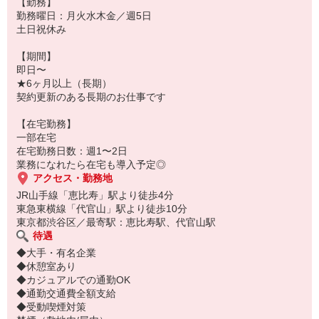
【勤務】
勤務曜日：月火水木金／週5日
土日祝休み
【期間】
即日〜
★6ヶ月以上（長期）
契約更新のある長期のお仕事です
【在宅勤務】
一部在宅
在宅勤務日数：週1〜2日
業務になれたら在宅も導入予定◎
アクセス・勤務地
JR山手線「恵比寿」駅より徒歩4分
東急東横線「代官山」駅より徒歩10分
東京都渋谷区／最寄駅：恵比寿駅、代官山駅
待遇
◆大手・有名企業
◆休憩室あり
◆カジュアルでの通勤OK
◆通勤交通費全額支給
◆受動喫煙対策