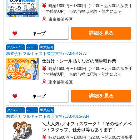
時給1600円〜1800円（22:00〜翌5:00の深夜手
当で時給UP） ※給与幅は経験・能力による
東京都渋谷区
詳細を見る
キープ
アルバイト
パート
職業紹介
株式会社フルキャスト東京支社/EA0401G-AT
仕分け・シール貼りなどの簡単軽作業
時給1600円〜1800円（22:00〜翌5:00の深夜手
当で時給UP） ※給与幅は経験・能力による
東京都渋谷区
詳細を見る
キープ
アルバイト
パート
職業紹介
株式会社フルキャスト東京支社/EA0401G-AN
＼大人気♪／オフィスワーク！！その他イメベ
ントスタッフ、仕分け等もあります！
時給1600円〜1800円（22:00〜翌5:00の深夜手