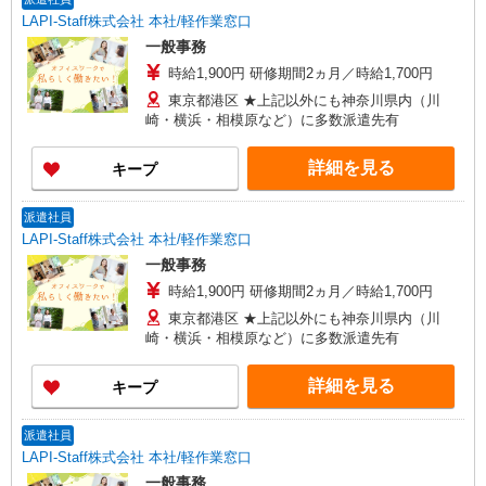
LAPI-Staff株式会社 本社/軽作業窓口
一般事務
時給1,900円 研修期間2ヵ月／時給1,700円
東京都港区 ★上記以外にも神奈川県内（川
崎・横浜・相模原など）に多数派遣先有
詳細を見る
キープ
派遣社員
LAPI-Staff株式会社 本社/軽作業窓口
一般事務
時給1,900円 研修期間2ヵ月／時給1,700円
東京都港区 ★上記以外にも神奈川県内（川
崎・横浜・相模原など）に多数派遣先有
詳細を見る
キープ
派遣社員
LAPI-Staff株式会社 本社/軽作業窓口
一般事務