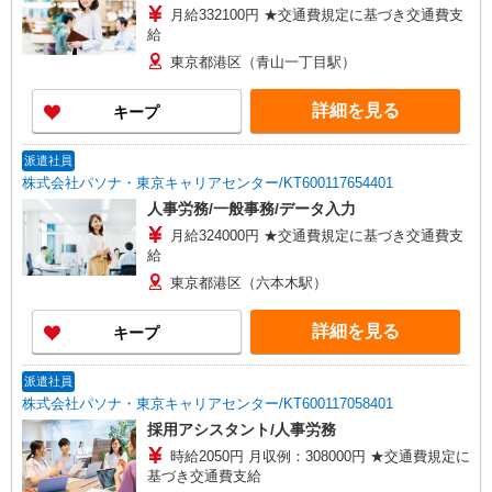
月給332100円 ★交通費規定に基づき交通費支
給
東京都港区（青山一丁目駅）
詳細を見る
キープ
派遣社員
株式会社パソナ・東京キャリアセンター/KT600117654401
人事労務/一般事務/データ入力
月給324000円 ★交通費規定に基づき交通費支
給
東京都港区（六本木駅）
詳細を見る
キープ
派遣社員
株式会社パソナ・東京キャリアセンター/KT600117058401
採用アシスタント/人事労務
時給2050円 月収例：308000円 ★交通費規定に
基づき交通費支給