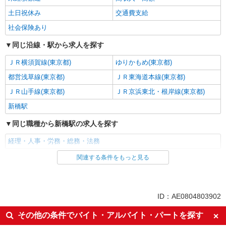
土日祝休み
交通費支給
社会保険あり
同じ沿線・駅から求人を探す
ＪＲ横須賀線(東京都)
ゆりかもめ(東京都)
都営浅草線(東京都)
ＪＲ東海道本線(東京都)
ＪＲ山手線(東京都)
ＪＲ京浜東北・根岸線(東京都)
新橋駅
同じ職種から新橋駅の求人を探す
経理・人事・労務・総務・法務
関連する条件をもっと見る
同じ雇用形態から新橋駅の求人を探す
派遣社員
同じ特徴から新橋駅の求人を探す
ID：AE0804803902
未経験歓迎
高収入・高額
その他の条件でバイト・アルバイト・パートを探す
土日祝休み
交通費支給