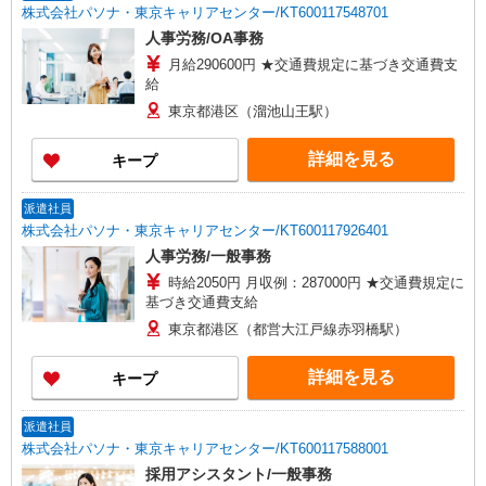
株式会社パソナ・東京キャリアセンター/KT600117548701
人事労務/OA事務
月給290600円 ★交通費規定に基づき交通費支
給
東京都港区（溜池山王駅）
詳細を見る
キープ
派遣社員
株式会社パソナ・東京キャリアセンター/KT600117926401
人事労務/一般事務
時給2050円 月収例：287000円 ★交通費規定に
基づき交通費支給
東京都港区（都営大江戸線赤羽橋駅）
詳細を見る
キープ
派遣社員
株式会社パソナ・東京キャリアセンター/KT600117588001
採用アシスタント/一般事務