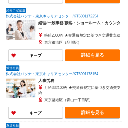
紹介予定派遣
株式会社パソナ・東京キャリアセンター/KT6001172254
経理/一般事務/接客・ショールーム・カウンタ
ー
時給2000円 ★交通費規定に基づき交通費支給
東京都港区（品川駅）
詳細を見る
キープ
派遣社員
株式会社パソナ・東京キャリアセンター/KT6001178154
人事労務
月給332100円 ★交通費規定に基づき交通費支
給
東京都港区（青山一丁目駅）
詳細を見る
キープ
派遣社員