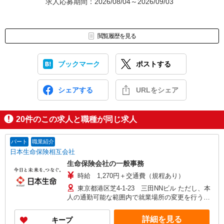
求人応募期間：2026/08/04～2026/09/03
お仕事番号（ES26-0580381）
閲覧履歴を見る
ブックマーク
ポストする
シェアする
URLをシェア
20
件のこの求人と職種が同じ求人
パート
職業紹介
日本生命保険相互会社
生命保険会社の一般事務
時給 1,270円＋交通費（規程あり）
東京都港区芝4-1-23 三田NNビル ただし、本
人の通勤可能な範囲内で就業場所の変更を行うこ
とがあります
詳細を見る
キープ