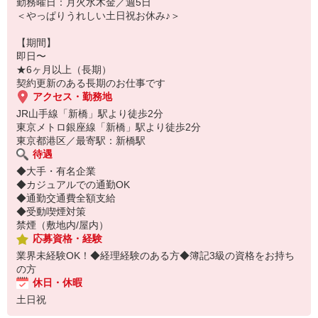
勤務曜日：月火水木金／週5日
＜やっぱりうれしい土日祝お休み♪＞
【期間】
即日〜
★6ヶ月以上（長期）
契約更新のある長期のお仕事です
アクセス・勤務地
JR山手線「新橋」駅より徒歩2分
東京メトロ銀座線「新橋」駅より徒歩2分
東京都港区／最寄駅：新橋駅
待遇
◆大手・有名企業
◆カジュアルでの通勤OK
◆通勤交通費全額支給
◆受動喫煙対策
禁煙（敷地内/屋内）
応募資格・経験
業界未経験OK！◆経理経験のある方◆簿記3級の資格をお持ち
の方
休日・休暇
土日祝