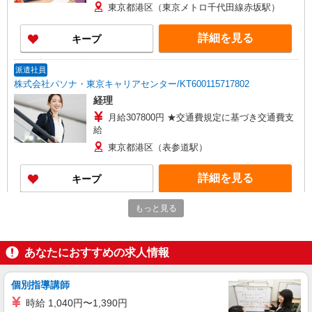
東京都港区（東京メトロ千代田線赤坂駅）
詳細を見る
キープ
派遣社員
株式会社パソナ・東京キャリアセンター/KT600115717802
経理
月給307800円 ★交通費規定に基づき交通費支
給
東京都港区（表参道駅）
詳細を見る
キープ
もっと見る
派遣社員
株式会社パソナ・東京キャリアセンター/KT6001179264
人事労務/一般事務
あなたにおすすめの求人情報
時給2050円 月収例：287000円 ★交通費規定に
基づき交通費支給
個別指導講師
東京都港区（都営大江戸線赤羽橋駅）
時給 1,040円〜1,390円