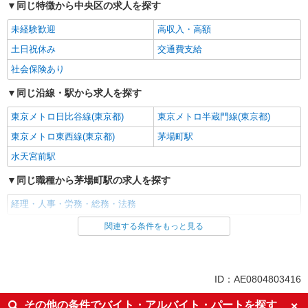
同じ特徴から中央区の求人を探す
未経験歓迎
高収入・高額
土日祝休み
交通費支給
社会保険あり
同じ沿線・駅から求人を探す
東京メトロ日比谷線(東京都)
東京メトロ半蔵門線(東京都)
東京メトロ東西線(東京都)
茅場町駅
水天宮前駅
同じ職種から茅場町駅の求人を探す
経理・人事・労務・総務・法務
関連する条件をもっと見る
同じ雇用形態から茅場町駅の求人を探す
派遣社員
同じ特徴から茅場町駅の求人を探す
ID：AE0804803416
未経験歓迎
高収入・高額
その他の条件でバイト・アルバイト・パートを探す