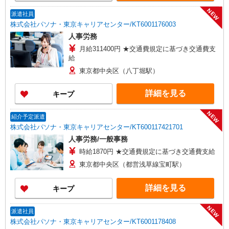
NEW
派遣社員
株式会社パソナ・東京キャリアセンター/KT6001176003
人事労務
月給311400円 ★交通費規定に基づき交通費支
給
東京都中央区（八丁堀駅）
詳細を見る
キープ
NEW
紹介予定派遣
株式会社パソナ・東京キャリアセンター/KT600117421701
人事労務/一般事務
時給1870円 ★交通費規定に基づき交通費支給
東京都中央区（都営浅草線宝町駅）
詳細を見る
キープ
NEW
派遣社員
株式会社パソナ・東京キャリアセンター/KT6001178408