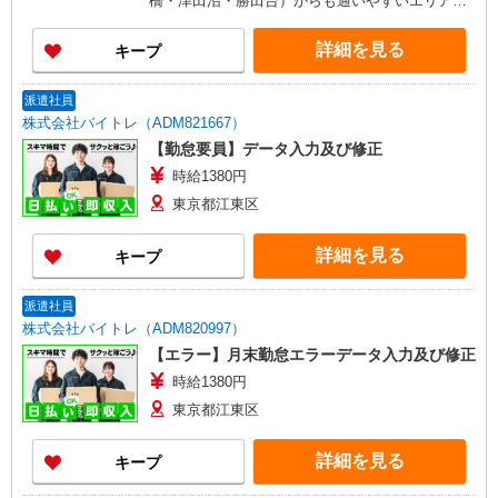
橋・津田沼・勝田台）からも通いやすいエリア
【駅近】「東陽町駅」から徒歩7分
詳細を見る
キープ
派遣社員
株式会社バイトレ（ADM821667）
【勤怠要員】データ入力及び修正
時給1380円
東京都江東区
詳細を見る
キープ
派遣社員
株式会社バイトレ（ADM820997）
【エラー】月末勤怠エラーデータ入力及び修正
時給1380円
東京都江東区
詳細を見る
キープ