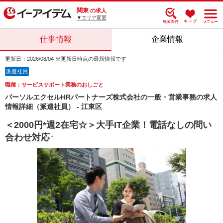
関東
の求人
▼エリア変更
仕事情報
企業情報
更新日：2026/08/04 ※更新日時点の最新情報です
派遣社員
職種：サービスサポート業務のおしごと
パーソルエクセルHRパートナーズ株式会社の一般・営業事務の求人
情報詳細（派遣社員） - 江東区
＜2000円*週2在宅☆＞大手IT企業！電話なしの問い
合わせ対応↑