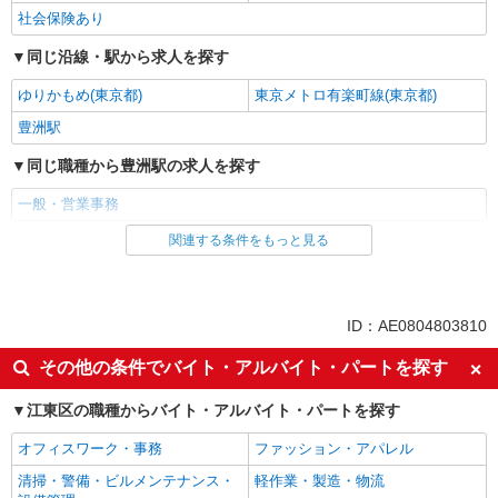
社会保険あり
同じ沿線・駅から求人を探す
ゆりかもめ(東京都)
東京メトロ有楽町線(東京都)
豊洲駅
同じ職種から豊洲駅の求人を探す
一般・営業事務
関連する条件をもっと見る
同じ雇用形態から豊洲駅の求人を探す
派遣社員
同じ特徴から豊洲駅の求人を探す
ID：AE0804803810
未経験歓迎
高収入・高額
その他の条件でバイト・アルバイト・パートを探す
土日祝休み
交通費支給
江東区の職種からバイト・アルバイト・パートを探す
社会保険あり
オフィスワーク・事務
ファッション・アパレル
同じ職種から求人を探す
清掃・警備・ビルメンテナンス・
軽作業・製造・物流