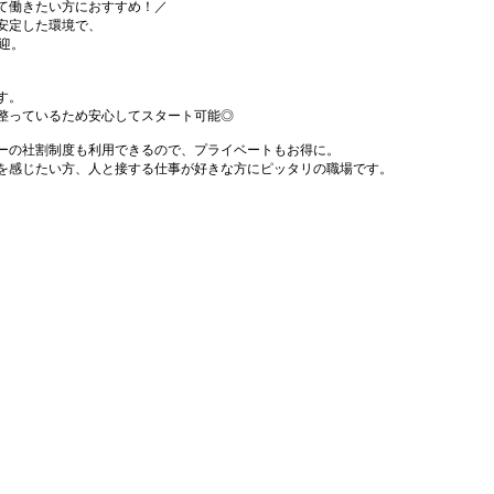
て働きたい方におすすめ！／
安定した環境で、
迎。
す。
整っているため安心してスタート可能◎
ーの社割制度も利用できるので、プライベートもお得に。
を感じたい方、人と接する仕事が好きな方にピッタリの職場です。