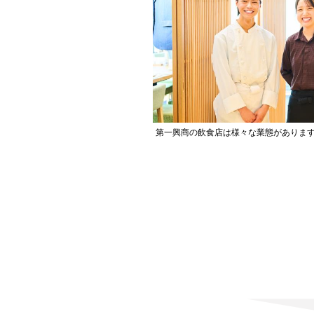
第一興商の飲食店は様々な業態があります