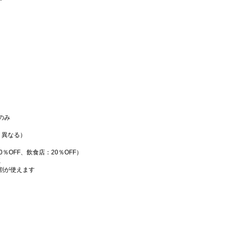
のみ
り異なる）
％OFF、飲食店：20％OFF）
K
割が使えます