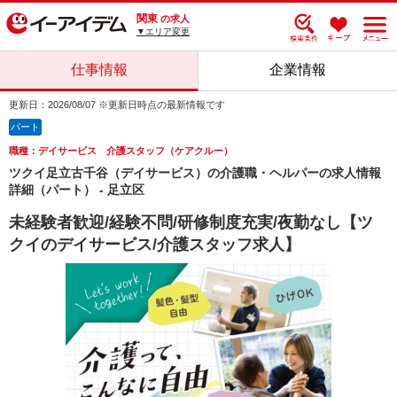
関東
の求人
▼エリア変更
仕事情報
企業情報
更新日：2026/08/07 ※更新日時点の最新情報です
パート
職種：デイサービス 介護スタッフ（ケアクルー）
ツクイ足立古千谷（デイサービス）の介護職・ヘルパーの求人情報
詳細（パート） - 足立区
未経験者歓迎/経験不問/研修制度充実/夜勤なし【ツ
クイのデイサービス/介護スタッフ求人】