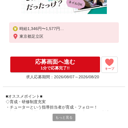
時給1,346円〜1,577円
東京都足立区
★土日祝日は時給100円アップ！
・居住支援特別手当:120円/時間含む
※給与幅は資格・経験等による
応募画面へ進む
1分で応募完了!!
キープ
求人応募期間：2026/08/07～2026/08/20
■オススメポイント■
◇育成・研修制度充実
・チューターという指導担当者が育成・フォロー！
・初期研修や階層別研修など、成長段階に応じた研修制度あり
もっと見る
・キャリアアップ支援制度を活用して働きながら資格取得が可能