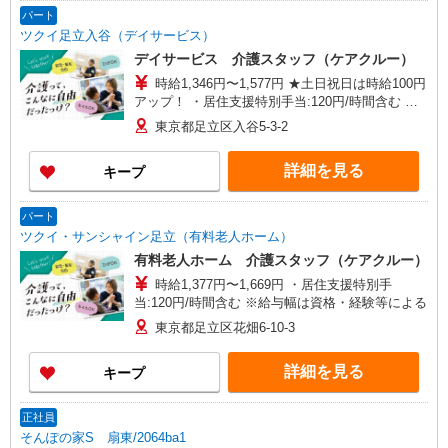
パート
ツクイ足立入谷（デイサービス）
デイサービス 介護スタッフ（ケアクルー）
時給1,346円〜1,577円 ★土日祝日は時給100円
アップ！ ・居住支援特別手当:120円/時間含む ※
給与幅は資格・経験等による
東京都足立区入谷5-3-2
詳細を見る
キープ
パート
ツクイ・サンシャイン足立（有料老人ホーム）
有料老人ホーム 介護スタッフ（ケアクルー）
時給1,377円〜1,669円 ・居住支援特別手
当:120円/時間含む ※給与幅は資格・経験等による
東京都足立区花畑6-10-3
詳細を見る
キープ
正社員
そんぽの家S 扇東/2064ba1