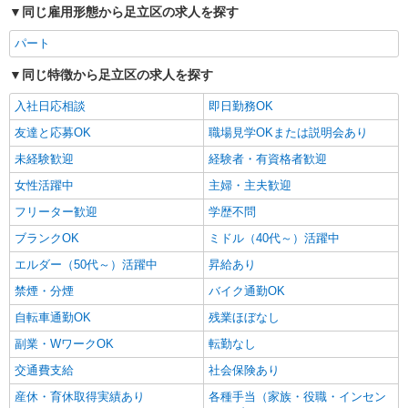
同じ雇用形態から足立区の求人を探す
パート
同じ特徴から足立区の求人を探す
入社日応相談
即日勤務OK
友達と応募OK
職場見学OKまたは説明会あり
未経験歓迎
経験者・有資格者歓迎
女性活躍中
主婦・主夫歓迎
フリーター歓迎
学歴不問
ブランクOK
ミドル（40代～）活躍中
エルダー（50代～）活躍中
昇給あり
禁煙・分煙
バイク通勤OK
自転車通勤OK
残業ほぼなし
副業・WワークOK
転勤なし
交通費支給
社会保険あり
産休・育休取得実績あり
各種手当（家族・役職・インセン