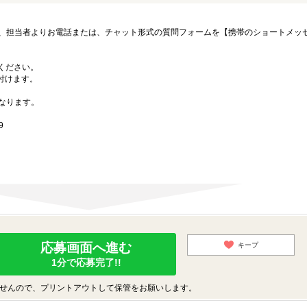
、担当者よりお電話または、チャット形式の質問フォームを【携帯のショートメッ
募ください。
付けます。
なります。
9
応募画面へ進む
キープ
1分で応募完了!!
せんので、プリントアウトして保管をお願いします。