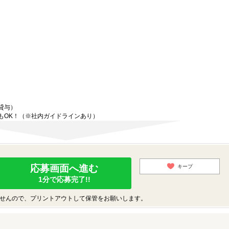
貸与）
もOK！（※社内ガイドラインあり）
応募画面へ進む
キープ
1分で応募完了!!
せんので、プリントアウトして保管をお願いします。