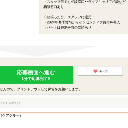
・スタッフ何でも相談窓口やライフキャリア相談など
相談窓口あり
◇頑張った分、スタッフに還元！
・2024年冬季賞与からインセンティブ賞与を導入
・パートは特別手当の支給あり
応募画面へ進む
キープ
1分で応募完了!!
せんので、プリントアウトして保管をお願いします。
（ケアクルー）