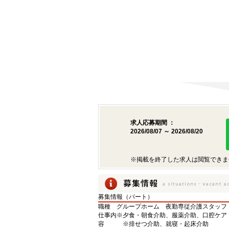
求人応募期間 ：
2026/08/07 ～ 2026/08/20
※掲載を終了した求人は閲覧できま
募集情報（パート）
職種
グループホーム 夜勤専従介護スタッフ
仕事内
※夕食・朝食介助、服薬介助、口腔ケア
容
※排せつ介助、就寝・起床介助