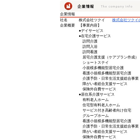
企業情報
社名
株式会社ツクイ
株式会社ツクイ
企業概要
【事業内容】
●デイサービス
●在宅介護サービス
訪問介護
訪問入浴
訪問看護
居宅介護支援（ケアプラン作成）
ショートステイ
小規模多機能型居宅介護
看護小規模多機能型居宅介護
介護予防・日常生活支援総合事業
障がい者総合支援サービス
保険外自費サービス
●居住系介護サービス
有料老人ホーム
住宅型有料老人ホーム
サービス付き高齢者向け住宅
グループホーム
看護小規模多機能型居宅介護
介護予防・日常生活支援総合事業
障がい者総合支援サービス
保険外自費サービス