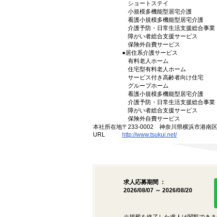
ショートステイ
小規模多機能型居宅介護
看護小規模多機能型居宅介護
介護予防・日常生活支援総合事業
障がい者総合支援サービス
保険外自費サービス
●居住系介護サービス
有料老人ホーム
住宅型有料老人ホーム
サービス付き高齢者向け住宅
グループホーム
看護小規模多機能型居宅介護
介護予防・日常生活支援総合事業
障がい者総合支援サービス
保険外自費サービス
本社所在地
〒233-0002 神奈川県横浜市港南
URL
http://www.tsukui.net/
求人応募期間 ：
2026/08/07 ～ 2026/08/20