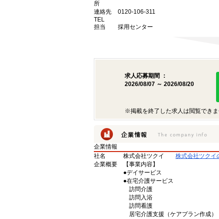
所
連絡先
0120-106-311
TEL
担当
採用センター
求人応募期間 ：
2026/08/07 ～ 2026/08/20
※掲載を終了した求人は閲覧できま
企業情報
社名
株式会社ツクイ
株式会社ツクイ
企業概要
【事業内容】
●デイサービス
●在宅介護サービス
訪問介護
訪問入浴
訪問看護
居宅介護支援（ケアプラン作成）