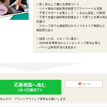
◇長く安心して働ける環境づくり
・ツクイ独自の福祉厚生制度でプライベートも充実
・子育てサポート企業として「くるみん認定」の取得
・子育て支援の福利厚生制度あり！子育てと仕事の両
応援◎
・スタッフ何でも相談窓口やライフキャリア相談など
相談窓口あり
◇頑張った分、スタッフに還元！
・2024年冬季賞与からインセンティブ賞与を導入
・パートは特別手当の支給あり
応募画面へ進む
キープ
1分で応募完了!!
せんので、プリントアウトして保管をお願いします。