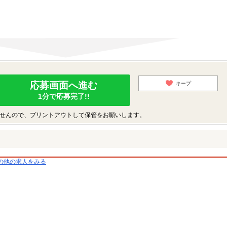
応募画面へ進む
キープ
1分で応募完了!!
せんので、プリントアウトして保管をお願いします。
の他の求人をみる