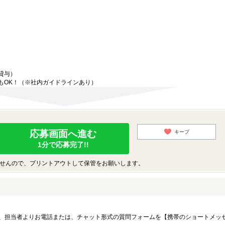
貸与）
もOK！（※社内ガイドラインあり）
応募画面へ進む
キープ
1分で応募完了!!
せんので、プリントアウトして保管をお願いします。
、担当者よりお電話または、チャット形式の質問フォームを【携帯のショートメッ