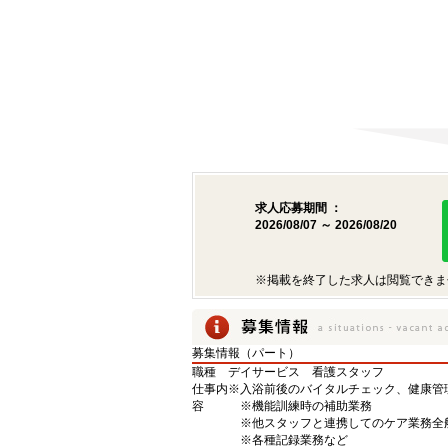
求人応募期間 ：
2026/08/07 ～ 2026/08/20
※掲載を終了した求人は閲覧できま
募集情報（パート）
職種
デイサービス 看護スタッフ
仕事内
※入浴前後のバイタルチェック、健康管
容
※機能訓練時の補助業務
※他スタッフと連携してのケア業務全
※各種記録業務など