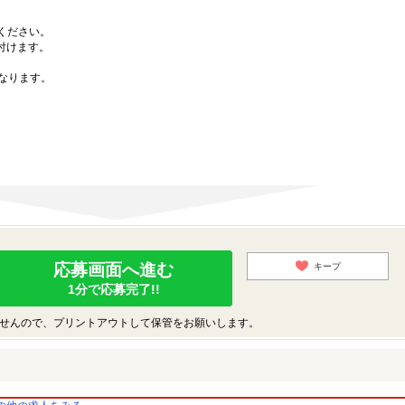
募ください。
付けます。
なります。
応募画面へ進む
キープ
1分で応募完了!!
せんので、プリントアウトして保管をお願いします。