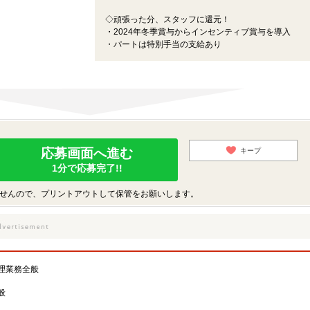
◇頑張った分、スタッフに還元！
・2024年冬季賞与からインセンティブ賞与を導入
・パートは特別手当の支給あり
応募画面へ進む
キープ
1分で応募完了!!
せんので、プリントアウトして保管をお願いします。
理業務全般
般